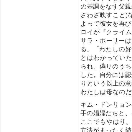
の基調をなす父親
ざわざ映すこと)
よって彼女を再び
ロイが『クライム
サラ・ポーリーは
る。「わたしの好
とはわかっていた
られ、偽りのうち
した。自分には認
りという以上の意
わたしは母なのだ
キム・ドンリョン
手の娼婦たちと、
ここでもやはり、
方法がまったく納