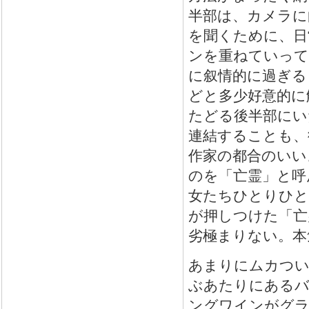
半部は、カメラに
を聞くために、日
ンを重ねていって
に叙情的に過ぎる
どと多少好意的に
たどる後半部にい
連結することも、
作家の都合のいい
のを「亡霊」と呼
女たちひとりひと
が押しつけた「亡
劣極まりない。本
あまりにムカつい
ぶあたりにあるバル
ングワインがグラ