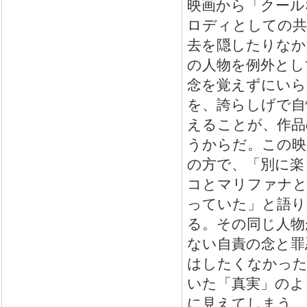
映画から「クール
ロディとしての共
去を隠したりなか
の人物を例外とし
念を覚えずにいら
を、誇らしげで自
えることが、作品
うからだ。この映
の方で、「別に楽
コとマリファナと
っていた」と語り
る。その同じ人物
ない自責の念と罪
はしたくなかった
いた「真実」のよ
に見えてしまう。