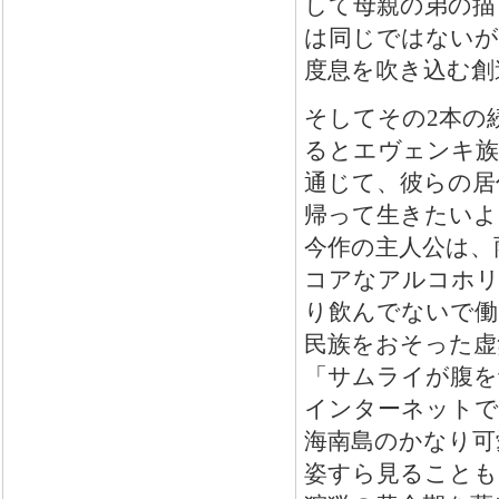
して母親の弟の描
は同じではないが
度息を吹き込む創
そしてその2本の
るとエヴェンキ族
通じて、彼らの居
帰って生きたいよ
今作の主人公は、
コアなアルコホリ
り飲んでないで働
民族をおそった虚
「サムライが腹を
インターネットで
海南島のかなり可
姿すら見ることも