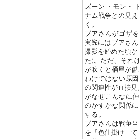
ズーン ・モン・
ナム戦争との見え
く。
ブアさんがゴザを
実際にはブアさん
撮影を始めた頃か
た)。ただ、それ
が吹くと桶屋が儲
わけではない原因
の関連性が直接見
がなぜこんなに仲
のかすかな関係に
する。
ブアさんは戦争当
を「色仕掛け」で