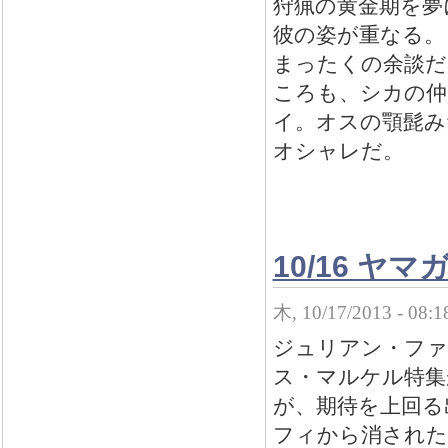
狩猟の黄金期を夢
彼の姿が重なる。
まったくの余談だ
ころも、シカの仲
イ。オスの顎髭み
オシャレだ。
10/16 
木, 10/17/2013 - 08:
ジュリアン・ファ
ス・マルケル特集
が、期待を上回る
フィから消された