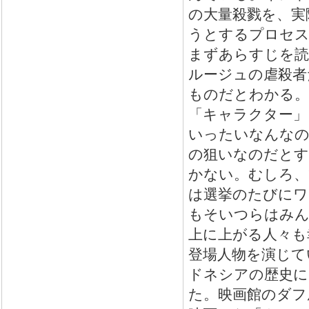
の大量殺戮を、実
うとするプロセス
まずあらすじを読
ルージュの虐殺者
ものだとわかる。
「キャラクター」によ
いったいなんなの
の狙いなのだとす
かない。むしろ、
は選挙のたびにワ
もそいつらはみん
上に上がる人々も
登場人物を演じて
ドネシアの歴史におけ
た。映画館のダフ