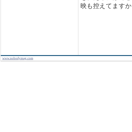
映も控えてますか
www.nobodymag.com