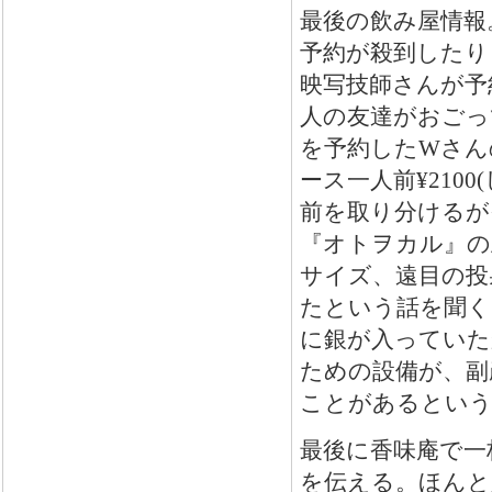
最後の飲み屋情報
予約が殺到したり
映写技師さんが予
人の友達がおごっ
を予約したWさん
ース一人前¥210
前を取り分けるが
『オトヲカル』の
サイズ、遠目の投
たという話を聞く
に銀が入っていた
ための設備が、副
ことがあるという
最後に香味庵で一
を伝える。ほんと