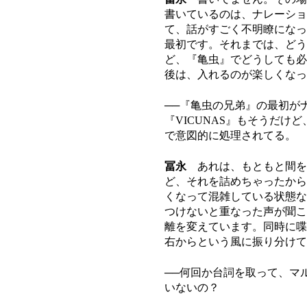
書いているのは、ナレーショ
て、話がすごく不明瞭になっ
最初です。それまでは、どう
ど、『亀虫』でどうしても必
後は、入れるのが楽しくなっ
──『亀虫の兄弟』の最初が
『VICUNAS』もそうだけ
で意図的に処理されてる。
冨永
あれは、もともと間を
ど、それを詰めちゃったから
くなって混雑している状態な
つけないと重なった声が聞こ
離を変えています。同時に喋
右からという風に振り分けて
──何回か台詞を取って、マ
いないの？