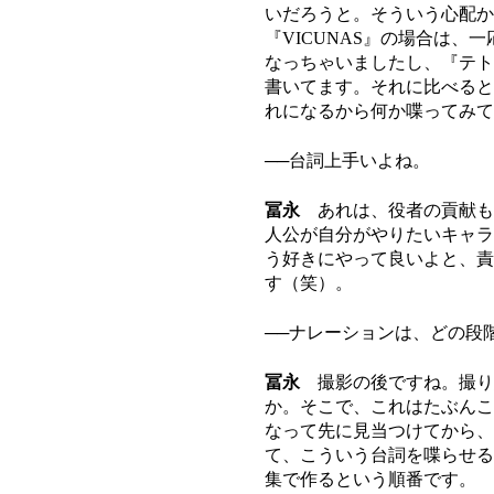
いだろうと。そういう心配か
『VICUNAS』の場合は、
なっちゃいましたし、『テト
書いてます。それに比べると
れになるから何か喋ってみて
──台詞上手いよね。
冨永
あれは、役者の貢献も
人公が自分がやりたいキャラ
う好きにやって良いよと、責
す（笑）。
──ナレーションは、どの段
冨永
撮影の後ですね。撮り
か。そこで、これはたぶんこ
なって先に見当つけてから、
て、こういう台詞を喋らせる
集で作るという順番です。