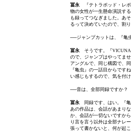
冨永
『テトラポッド・レポ
物の女性が一生懸命演説する
も録ってつなぎました。あそ
るって決めていたので、割り
──ジャンプカットは、『亀
冨永
そうです。『VICUN
ので、ジャンプはやってませ
アングルで、同じ構図で、同
『亀虫』の一話目からですね
い感じもするので、気を付
──音は、全部同録ですか？
冨永
同録です、はい。『亀
あの作品は、会話があまりな
か、会話が一切ないですから
り言を言う以外は全部ナレー
張って書かないと、何が起こ