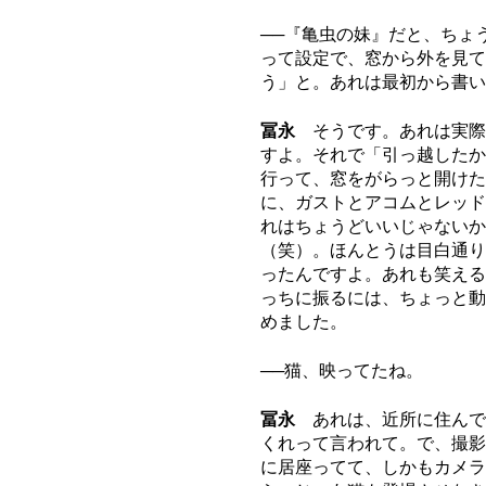
──『亀虫の妹』だと、ちょ
って設定で、窓から外を見て
う」と。あれは最初から書
冨永
そうです。あれは実際
すよ。それで「引っ越したか
行って、窓をがらっと開けた
に、ガストとアコムとレッド
れはちょうどいいじゃないか
（笑）。ほんとうは目白通り
ったんですよ。あれも笑える
っちに振るには、ちょっと動
めました。
──猫、映ってたね。
冨永
あれは、近所に住んで
くれって言われて。で、撮影
に居座ってて、しかもカメラ