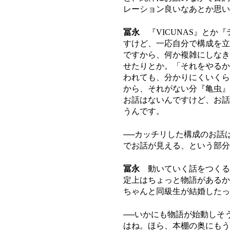
レーション良いなあとか思い
冨永
『VICUNAS』とか
すけど、一応自分で構成を立
ですから、何か複雑にしなき
せたりとか。「それをやるか
われても、分かりにくいくら
から、それがない分『亀虫』
お話はないんですけど、お話
うんです。
──カッチリした構成のお話
でお話が見える、という部分
冨永
動いていく話をつくる
定上はちょっと物語があるか
ちゃんと同級生が結婚したっ
──いかにも物語が始動しそ
はね。ほら、本棚の奥にもう