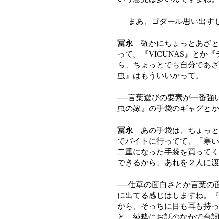
──まあ、ゴダール思い出す
冨永
確かにちょっとあざと
って。『VICUNAS』とか
ら、ちょっとでも自分であざ
虫』はもういいかって。
──言葉遊びの要素が一番強
虫の嫁』の手袋のギャグとか
冨永
あの手袋は、ちょっと
でバイトに行ってて、「寒い
二重になった手袋を買ってく
できるから、あれを２人に渡
──仕草の面白さとか言葉の
に出てる感じはしますね。『V
から、そっちに目も耳も持っ
と、純粋にお話のなかで台詞