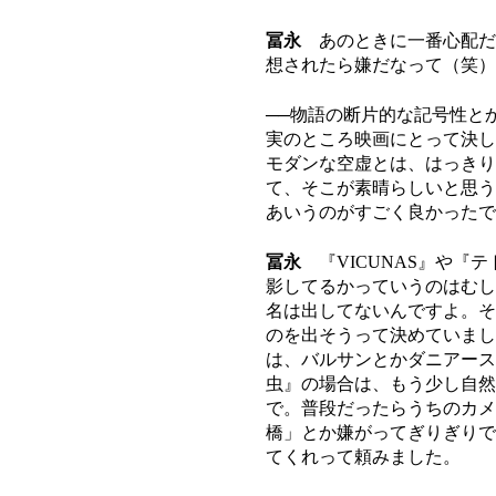
冨永
あのときに一番心配だ
想されたら嫌だなって（笑）
──物語の断片的な記号性と
実のところ映画にとって決し
モダンな空虚とは、はっきり
て、そこが素晴らしいと思う
あいうのがすごく良かったで
冨永
『VICUNAS』や『
影してるかっていうのはむし
名は出してないんですよ。そ
のを出そうって決めていました
は、バルサンとかダニアース
虫』の場合は、もう少し自然
で。普段だったらうちのカメ
橋」とか嫌がってぎりぎりで
てくれって頼みました。