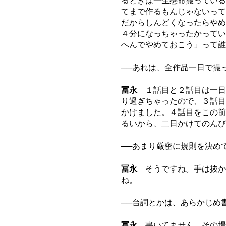
るときは一生懸命撮っている
てまで作るもんじゃないって
だからしんどくなったらやめ
４分になっちゃったかってい
へんでやめておこう」って誰
──あれは、全作品一日で撮
冨永
１話目と２話目は一日
り過ぎちゃったので、３話目
かけました。４話目をこの前
るいから、二日かけてのん
──あまり厳密に規則を決め
冨永
そうですね。手は抜か
ね。
──台詞とかは、あらかじめ
冨永
書いてません。その場