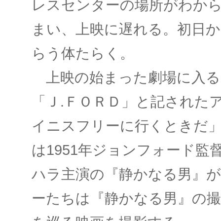
レスセンターの場所がわか
まい、上映に遅れる。初日
らう体たらく。
上映の始まった劇場に入る
「Ｊ.ＦＯＲＤ」と記された
イニスフリーに行くときだ
は1951年ジョンフォード
ハラ主演の『静かなる男』
ーたちは『静かなる男』の