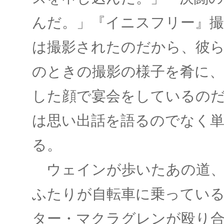
んだ。」『イニスフリー』撮
は撮影されたのだから、彼
のときの撮影の様子を肴に
した顔で宴会をしているの
は思い出話を語るのでなく
る。
ウェインが歩いたあの道、
ふたりが自転車に乗ってい
ター・マクラグレンが殴り