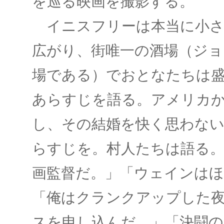
を巡る映画を撮影する。
イニスフリーは本当に小さ
広がり、街唯一の酒場（ジ
場である）でおとなたちは
あらすじを語る。アメリカ
し、その結婚を快く思わな
らすじを。村人たちは語る。
画監督だ。」「ウェインは
「俺はクランクアップした
スを申し込んだ。」「決闘の