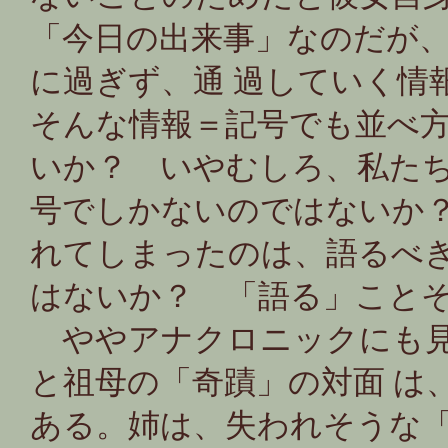
「今日の出来事」なのだが
に過ぎず、通 過していく情
そんな情報＝記号でも並べ
いか？ いやむしろ、私た
号でしかないのではないか
れてしまったのは、語るべ
はないか？ 「語る」こと
ややアナクロニックにも見
と祖母の「奇蹟」の対面 は
ある。姉は、失われそうな