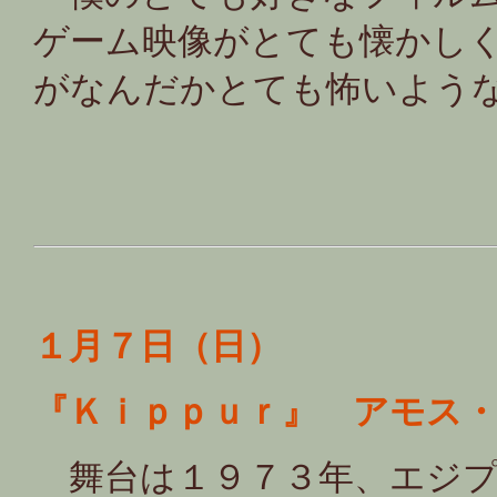
ゲーム映像がとても懐かし
がなんだかとても怖いよう
１月７日（日）
『Ｋｉｐｐｕｒ』 アモス
舞台は１９７３年、エジプ