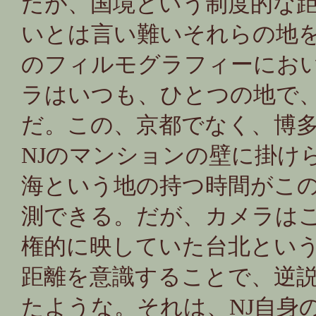
だが、国境という制度的な
いとは言い難いそれらの地
のフィルモグラフィーにお
ラはいつも、ひとつの地で
だ。この、京都でなく、博
NJのマンションの壁に掛け
海という地の持つ時間がこ
測できる。だが、カメラは
権的に映していた台北とい
距離を意識することで、逆
たような。それは、NJ自身