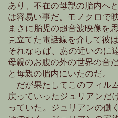
あり、不在の母親の胎内へ
は容易い事だ。モノクロで
まさに胎児の超音波映像を
見立てた電話線を介して彼
それならば、あの近いのに
母親のお腹の外の世界の音
と母親の胎内にいたのだ。
だが果たしてこのフィルム
戻っていったジュリアンだ
っていた。ジュリアンの働