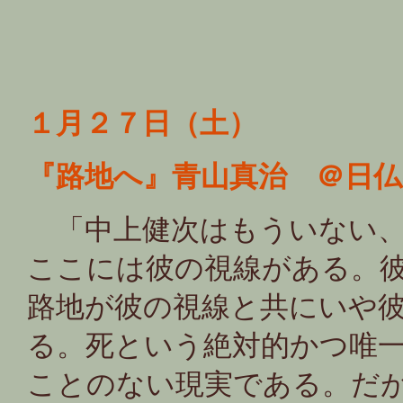
１月２７日（土）
『路地へ』青山真治 ＠日仏
「中上健次はもういない、
ここには彼の視線がある。
路地が彼の視線と共にいや
る。死という絶対的かつ唯
ことのない現実である。だ