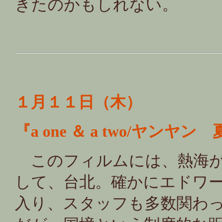
きたのかもしれない。
１月１１日（木）
『a one ＆ a two/ヤ
このフィルムには、熱海が
して、台北。確かにエドワ
入り、スタッフも多数関わ