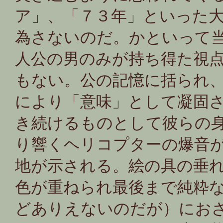
ア」、「７３年」といった
為さないのだ。かといって
人公の男のみが持ち得た視
もない。公の記憶に括られ、
により「意味」として凝固
き続けるものとして彼らの
り響くヘリコプターの爆音
地が示される。絵の具の垂
色が重ねられ最後まで純粋
どありえないのだが）にお