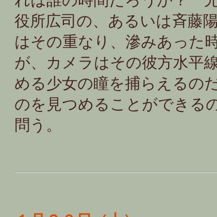
れは誰の時間だろうか？ 
役所広司の、あるいは斉藤
はその重なり、滲みあった
が、カメラはその彼方水平
める少女の瞳を捕らえるの
のを見つめることができる
問う。