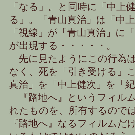
「なる」。と同時に「中上
る」。「青山真治」は「中
「視線」が「青山真治」に
が出現する・・・・・。
先に見たようにこの行為は
なく、死を「引き受ける」
真治」を「中上健次」を「
『路地へ』というフィルム
れたものを、所有するので
『路地へ』なるフィルムだ