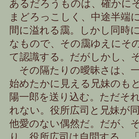
あるだろうものは、確かに
まどろっこしく、中途半端
間に溢れる靄。しかし同時
なもので、その靄ゆえにそ
て認識する。だがしかし、
その隔たりの曖昧さは、一
始めたかに見える兄妹のも
陽一郎を送り込む。ただそれ
れない。役所広司と兄妹が
他愛のない偶然だ。だが、
り、役所広司は自問する。