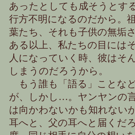
あったとしても成そうとす
行方不明になるのだから。
葉たち、それも子供の無垢
ある以上、私たちの目には
人になっていく時、彼はそ
しまうのだろうから。
もう誰も「語る」ことなど
が、しかし…。ヤンヤンの
は向かわないかも知れない
耳へと、父の耳へと届くだ