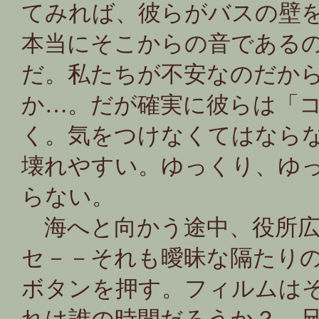
てみれば、彼らがバスの壁
本当にそこからの音である
だ。私たちが不安なのだか
か…。だが確実に彼らは「
く。気をつけなくてはなら
壊れやすい。ゆっくり、ゆ
らない。
海へと向かう途中、役所広
セ－－それも曖昧な隔たり
ボタンを押す。フィルムは