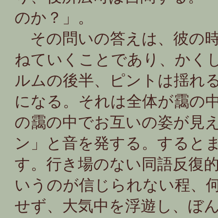
のか？」。
その問いの答えは、彼の時
ねていくことであり、かく
ルムの後半、ピントは揺れ
になる。それは全体が靄の
の靄の中でお互いの姿が見
ン」と音を発する。すると
す。行き場のない同語反復
いうのが信じられない程、
せず、大気中を浮遊し、ぼ