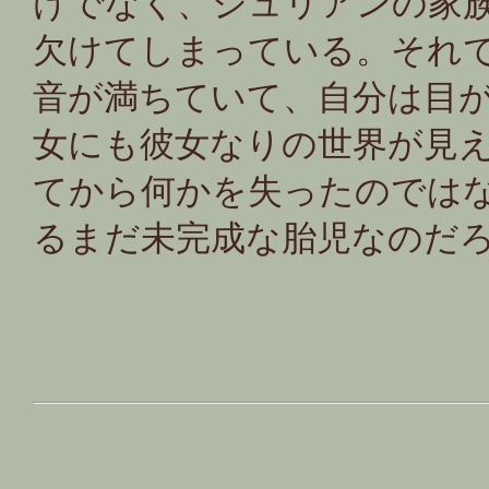
けでなく、ジュリアンの家
欠けてしまっている。それ
音が満ちていて、自分は目
女にも彼女なりの世界が見
てから何かを失ったのでは
るまだ未完成な胎児なのだ