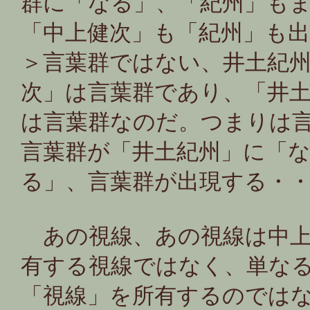
群に「なる」、「紀州」も
「中上健次」も「紀州」も
＞言葉群ではない、井土紀
次」は言葉群であり、「井
は言葉群なのだ。つまりは
言葉群が「井土紀州」に「
る」、言葉群が出現する・
あの視線、あの視線は中上
有する視線ではなく、単な
「視線」を所有するのでは