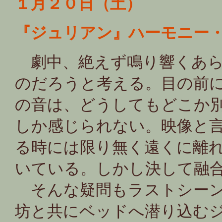
１月２０日（土）
『ジュリアン』ハーモニー
劇中、絶えず鳴り響くあら
のだろうと考える。目の前
の音は、どうしてもどこか別
しか感じられない。映像と
る時には限り無く遠くに離
いている。しかし決して融
そんな疑問もラストシーン
坊と共にベッドへ潜り込む