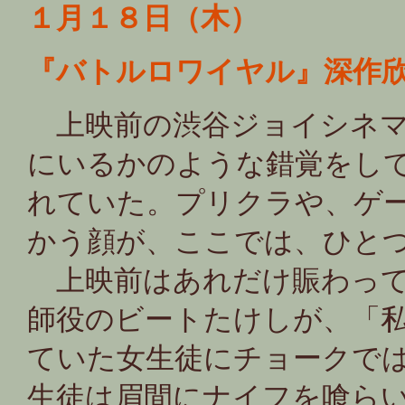
１月１８日（木）
『バトルロワイヤル』深作
上映前の渋谷ジョイシネマ
にいるかのような錯覚をし
れていた。プリクラや、ゲ
かう顔が、ここでは、ひと
上映前はあれだけ賑わって
師役のビートたけしが、「
ていた女生徒にチョークで
生徒は眉間にナイフを喰ら