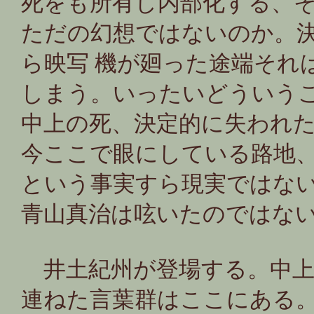
死をも所有し内部化する、
ただの幻想ではないのか。
ら映写 機が廻った途端それ
しまう。いったいどういうこ
中上の死、決定的に失われ
今ここで眼にしている路地
という事実すら現実ではな
青山真治は呟いたのではな
井土紀州が登場する。中上
連ねた言葉群はここにある