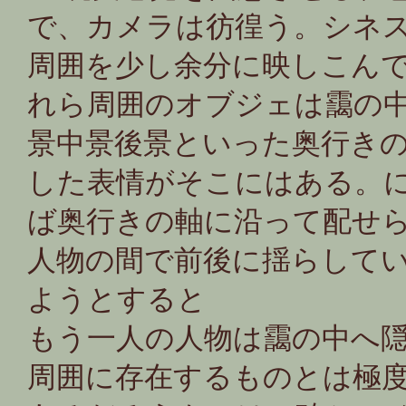
で、カメラは彷徨う。シネス
周囲を少し余分に映しこん
れら周囲のオブジェは靄の中
景中景後景といった奥行き
した表情がそこにはある。
ば奥行きの軸に沿って配せ
人物の間で前後に揺らして
ようとすると
もう一人の人物は靄の中へ
周囲に存在するものとは極