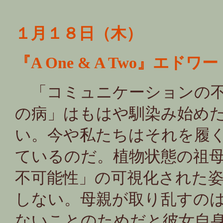
１月１８日（木）
『A One & A Two』エド
「コミュニケーションの不
の病」はもはや馴染み始め
い。今や私たちはそれを履
ているのだ。植物状態の祖
不可能性」の可視化された
しない。母親が取り乱すの
ないことのためだと彼女自