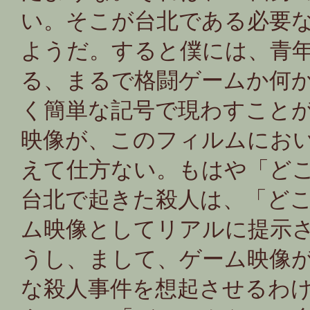
い。そこが台北である必要
ようだ。すると僕には、青
る、まるで格闘ゲームか何
く簡単な記号で現わすこと
映像が、このフィルムにお
えて仕方ない。もはや「ど
台北で起きた殺人は、「ど
ム映像としてリアルに提示
うし、まして、ゲーム映像
な殺人事件を想起させるわ