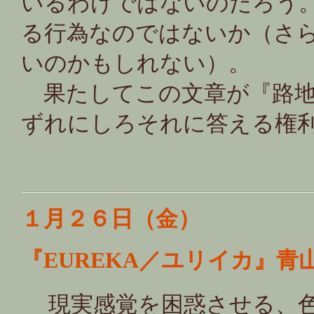
いるわけではないのだろう
る行為なのではないか（さ
いのかもしれない）。
果たしてこの文章が『路地
ずれにしろそれに答える
１月２６日（金）
『EUREKA／ユリイカ』青
現実感覚を困惑させる、