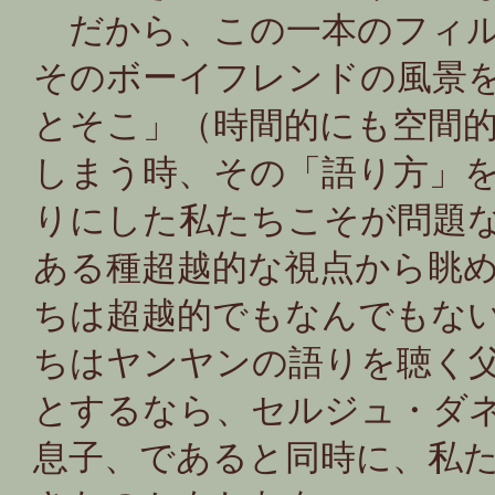
だから、この一本のフィル
そのボーイフレンドの風景
とそこ」（時間的にも空間
しまう時、その「語り方」
りにした私たちこそが問題
ある種超越的な視点から眺
ちは超越的でもなんでもな
ちはヤンヤンの語りを聴く
とするなら、セルジュ・ダ
息子、であると同時に、私