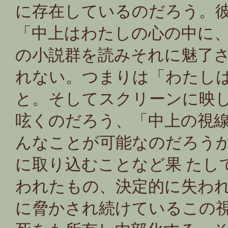
に存在しているのだろう。
「中上はわたしの心の中に
の小説群を読みそれに魅了
れない。つまりは「わたし
と。そしてスクリーンに映
呟くのだろう、「中上の視線
んなことが可能なのだろう
に取り込むことなど果 たし
われたもの、決定的に失わ
に脅かされ続けているこの