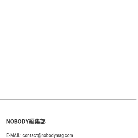
NOBODY編集部
E-MAIL: contact@nobodymag.com