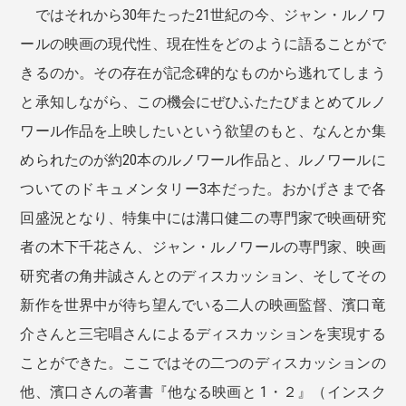
ではそれから30年たった21世紀の今、ジャン・ルノワ
ールの映画の現代性、現在性をどのように語ることがで
きるのか。その存在が記念碑的なものから逃れてしまう
と承知しながら、この機会にぜひふたたびまとめてルノ
ワール作品を上映したいという欲望のもと、なんとか集
められたのが約20本のルノワール作品と、ルノワールに
ついてのドキュメンタリー3本だった。おかげさまで各
回盛況となり、特集中には溝口健二の専門家で映画研究
者の木下千花さん、ジャン・ルノワールの専門家、映画
研究者の角井誠さんとのディスカッション、そしてその
新作を世界中が待ち望んでいる二人の映画監督、濱口竜
介さんと三宅唱さんによるディスカッションを実現する
ことができた。ここではその二つのディスカッションの
他、濱口さんの著書『他なる映画と 1・２』（インスク