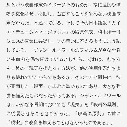
ルという映画作家のイメージそのものが、常に速度や体
験を変化させ、移動し、逃亡することをやめない映画作
家だからだ」と述べている。そしてその日本語版「カイ
エ・デュ・シネマ・ジャポン」の編集代表、梅本洋一は
ジュスの言葉に共鳴し、その問いに答えるようにこう記
している。「ジャン・ルノワールのフィルムが今なお強
い生命力を保ち続けているとしたら、それは、もちろ
ん、彼の「現実を捉える」方法が、他の映画作家たちよ
りも優れていたからでもあるが、そのことと同時に、彼
が直面した「現実」が非常に重いものであり、大きな強
度を備えたものだったからである。ジャン・ルノワール
は、いかなる瞬間においても「現実」を「映画の原則」
に従属させることはなかった。「映画の原則」の前に
「現実」に改変を加えることはなかったのである」。