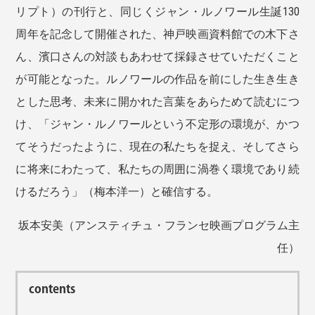
リプト）の刊行と、同じくジャン・ルノワール生誕130
周年を記念して開催された、神戸映画資料館での木下さ
ん、濱口さんの対談もあわせて採録させていただくこと
が可能となった。ルノワールの作品を前にした生き生き
とした思考、未来に開かれた言葉をあらためて読むにつ
け、「ジャン・ルノワールという不定形の環境が、かつ
てそうだったように、現在の私たちを捉え、そしてさら
に将来にわたって、私たちの周囲に渦巻く環境であり続
けるだろう」（梅本洋一）と確信する。
坂本安美（アンスティチュ・フランセ映画プログラム主
任）
contents