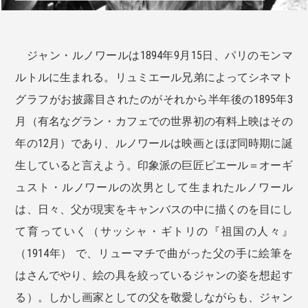
ジャン・ルノワールは1894年9月15日、パリのモンマ
ルトルに生まれる。リュミエール兄弟によってシネマト
グラフがお披露目されたのがそれから半年後の1895年3
月（有名なグラン・カフェでの世界初の有料上映はその
年の12月）であり、ルノワールは映画とほぼ同時期に誕
生していると言えよう。印象派の巨匠ピエール＝オーギ
ュスト・ルノワールの次男として生まれたルノワール
は、日々、父が現実をキャンバスの中に描くのを目にし
て育っていく（サッシャ・ギトリの『祖国の人々』
（1914年） で、リューマチで曲がった父の手に絵筆を
はさんでやり、絵の具を絞っているジャンの姿を想起す
る）。しかし画家としての父を敬愛しながらも、ジャン