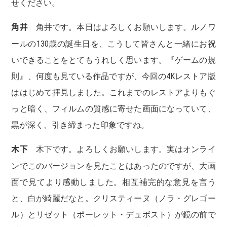
せください。
角井
角井です。本日はよろしくお願いします。ルノワ
ールの130歳の誕生日を、こうして皆さんと一緒にお祝
いできることをとてもうれしく思います。『ゲームの規
則』、何度も見ている作品ですが、今回の4Kレストア版
ははじめて拝見しました。これまでのレストアよりもぐ
っと暗く、フィルムの質感に寄せた画面になっていて、
黒が深く、引き締まった印象ですね。
木下
木下です。よろしくお願いします。実はオンライ
ンでこのバージョンを見たことはあったのですが、大画
面で見てより感動しました。相互補完的な意見を言う
と、白が綺麗だなと。クリスティーヌ（ノラ・グレゴー
ル）とリゼット（ポーレット・デュボスト）が鏡の前で