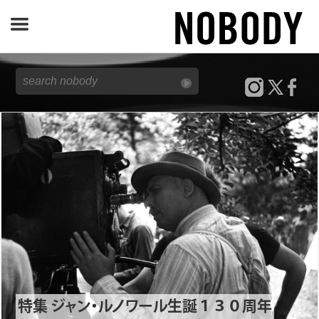
JOURNAL
SPECIAL
REPORT
NOBODY STORE
特集 ジャン・ルノワール生誕１３０周年