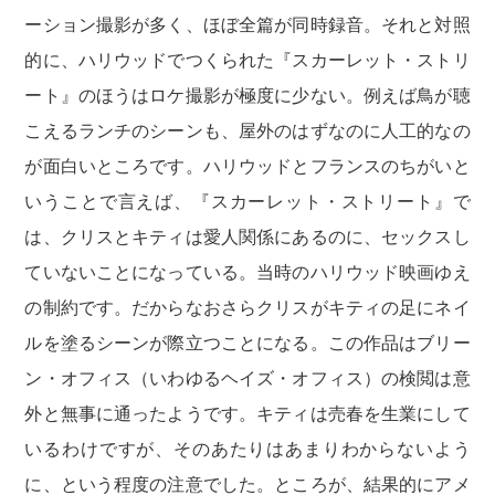
ーション撮影が多く、ほぼ全篇が同時録音。それと対照
的に、ハリウッドでつくられた『スカーレット・ストリ
ート』のほうはロケ撮影が極度に少ない。例えば鳥が聴
こえるランチのシーンも、屋外のはずなのに人工的なの
が面白いところです。ハリウッドとフランスのちがいと
いうことで言えば、『スカーレット・ストリート』で
は、クリスとキティは愛人関係にあるのに、セックスし
ていないことになっている。当時のハリウッド映画ゆえ
の制約です。だからなおさらクリスがキティの足にネイ
ルを塗るシーンが際立つことになる。この作品はブリー
ン・オフィス（いわゆるヘイズ・オフィス）の検閲は意
外と無事に通ったようです。キティは売春を生業にして
いるわけですが、そのあたりはあまりわからないよう
に、という程度の注意でした。ところが、結果的にアメ