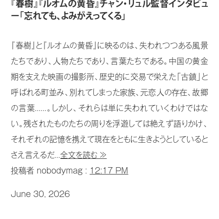
『春樹』『ルオムの黄昏』チャン・リュル監督インタビュ
ー「忘れても、よみがえってくる」
『春樹』と『ルオムの黄昏』に映るのは、失われつつある風景
たちであり、人物たちであり、言葉たちである。中国の黄金
期を支えた映画の撮影所、歴史的に交易で栄えた「古鎮」と
呼ばれる町並み、別れてしまった家族、元恋人の存在、故郷
の言葉......。しかし、それらは単に失われていくわけではな
い。残されたものたちの周りを浮遊しては絶えず語りかけ、
それぞれの記憶を携えて現在をともに生きようとしていると
さえ言えるだ...
全文を読む ≫
投稿者 nobodymag :
12:17 PM
June 30, 2026