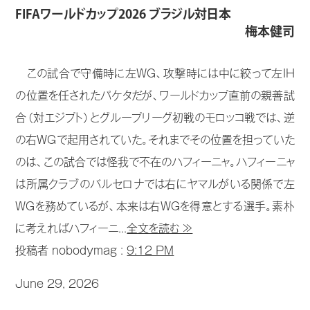
FIFAワールドカップ2026 ブラジル対日本
梅本健司
この試合で守備時に左WG、攻撃時には中に絞って左IH
の位置を任されたパケタだが、ワールドカップ直前の親善試
合（対エジプト）とグループリーグ初戦のモロッコ戦では、逆
の右WGで起用されていた。それまでその位置を担っていた
のは、この試合では怪我で不在のハフィーニャ。ハフィーニャ
は所属クラブのバルセロナでは右にヤマルがいる関係で左
WGを務めているが、本来は右WGを得意とする選手。素朴
に考えればハフィーニ...
全文を読む ≫
投稿者 nobodymag :
9:12 PM
June 29, 2026