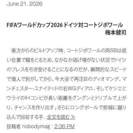
June 21, 2026
FIFAワールドカップ2026 ドイツ対コートジボワール
梅本健司
後方からのビルドアップ時、コートジボワールの両SBは低
い位置で幅をとるため、なかなか逃げ場がない状況でドイツ
のプレスを引き受けることになるのだが、瞬間的なスピード
で個人で剥がしてから、今大会で再注目のディオマンデ、マ
ンチェスター・ユナイテッドの右WGディアロ、そしてケシエと
ウライのIHコンビが長い距離をグングンとドリブルで上が
り、チャンスを作り出す。さらにロングボールで前線に蹴り
込んで回収する手...
全文を読む ≫
投稿者 nobodymag :
2:36 PM