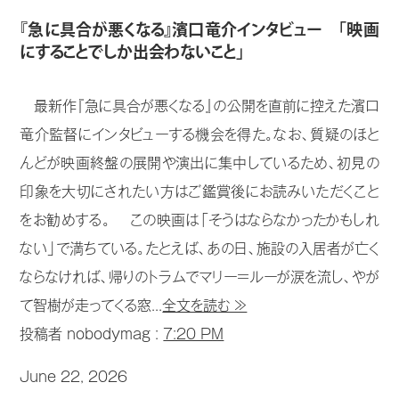
『急に具合が悪くなる』濱口竜介インタビュー 「映画
にすることでしか出会わないこと」
最新作『急に具合が悪くなる』の公開を直前に控えた濱口
竜介監督にインタビューする機会を得た。なお、質疑のほと
んどが映画終盤の展開や演出に集中しているため、初見の
印象を大切にされたい方はご鑑賞後にお読みいただくこと
をお勧めする。 この映画は「そうはならなかったかもしれ
ない」で満ちている。たとえば、あの日、施設の入居者が亡く
ならなければ、帰りのトラムでマリー＝ルーが涙を流し、やが
て智樹が走ってくる窓...
全文を読む ≫
投稿者 nobodymag :
7:20 PM
June 22, 2026