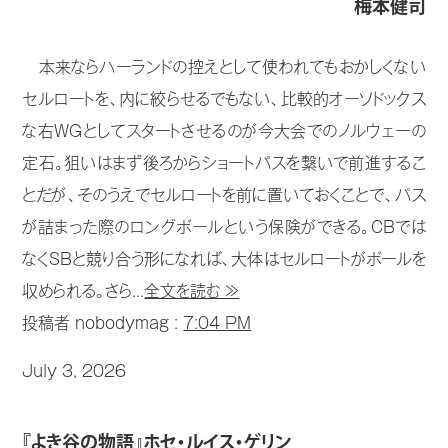
梅本健司
本来ならハーランドの控えとして使われてもおかしくない
セルロートを、内に絞らせるでもない、比較的オーソドックス
な右WGとしてスタートさせるのが今大会でのノルウェーの
定石。狙いはまず後ろからショートパスを繋いで前進するこ
とだが、そのうえでセルロートを前に置いておくことで、パス
が詰まった際のロングボールという保険ができる。CBでは
なくSBと競り合う形になれば、大体はセルロートがボールを
収められる。さら...
全文を読む ≫
投稿者 nobodymag :
7:04 PM
July 3, 2026
『よき谷の物語』ホセ・ルイス・ゲリン