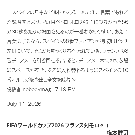
スペインの見事なビルドアップについては、言葉であれこ
れ説明するより、2点目ペドロ・ポロの得点につながった56
分30秒あたりの場面を見るのが一番わかりやすい。あえて
言葉にするなら、スペインの8番ファビアンが最初はピッチ
左側にいて、そこからゆっくり右へ流れていき、フランスの8
番チョアメニを引き寄せる。すると、チョアメニ本来の持ち場
にスペースが空き、そこに入れ替わるようにスペインの10
番オルモが顔を出...
全文を読む ≫
投稿者 nobodymag :
7:19 PM
July 11, 2026
FIFAワールドカップ2026 フランス対モロッコ
梅本健司