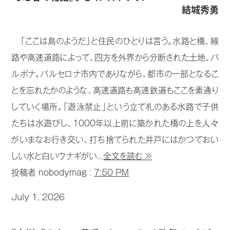
結城秀勇
「ここは島のようだ」と住民のひとりは言う。水路と橋、線
路や高速道路によって、四方を外界から分断された土地、バ
ルボナ。バルセロナ市内でありながら、都市の一部となるこ
とを忘れたかのような、高速道路も高速鉄道もここを素通り
していく場所。「遊泳禁止」という立て札のある水路で子供
たちは水遊びし、1000年以上前に築かれた橋の上を人々
がいまなお行き交い、打ち捨てられた井戸にはかつておい
しい水と白いウナギがい...
全文を読む ≫
投稿者 nobodymag :
7:50 PM
July 1, 2026