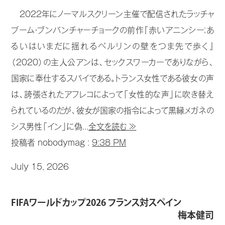
2022年にノーマルスクリーン主催で配信されたラッチャ
プーム・ブンバンチャーチョークの前作『赤いアニンシー；あ
るいはいまだに揺れるベルリンの壁をつま先で歩く』
（2020）の主人公アンは、セックスワーカーでありながら、
国家に奉仕するスパイである。トランス女性である彼女の声
は、誇張されたアフレコによって「女性的な声」に吹き替え
られているのだが、彼女が国家の指令によって黒縁メガネの
シス男性「イン」に偽...
全文を読む ≫
投稿者 nobodymag :
9:38 PM
July 15, 2026
FIFAワールドカップ2026 フランス対スペイン
梅本健司