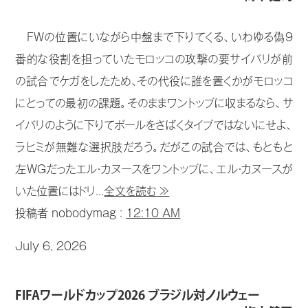
FWの位置にいながら中盤まで下りてくる、いわゆる偽9
番的な役割を担っていたモロッコの攻撃の要サイバリが前
の試合でケガをしたため､その代役に誰を置くかがモロッコ
にとっての最初の課題。そのままワントップに収まるなら、サ
イバリのように下りてボールをさばくタイプではないにせよ、
ラヒミが無難な選択肢だろう。だがこの試合では、もともと
左WGだったエル・カヌースをワントップに、エル・カヌースが
いた位置にはドリ...
全文を読む ≫
投稿者 nobodymag :
12:10 AM
July 6, 2026
FIFAワールドカップ2026 ブラジル対ノルウェー