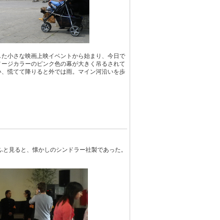
した小さな映画上映イベントから始まり、今日で
メージカラーのピンク色の幕が大きく吊るされて
い、慌てて降りると外では雨。マイン河沿いを歩
いふと見ると、懐かしのシンドラー社製であった。