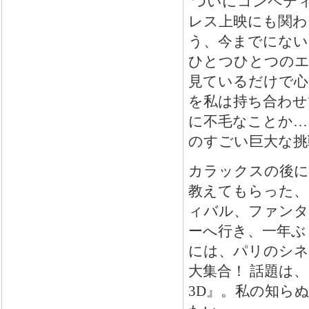
ついにコンペテ
レス上映にも関わ
う、今までにない
ひとつひとつのエ
見ているだけで心
を私は持ち合わせ
に不毛なことか…
のすごい巨大な挑
カラックスの後に
教えてもらった、
ィバル、ファンタ
ーへ行き、一年ぶ
には、パリのシネマ
大集合！ 話題は
3D』。私の知ら