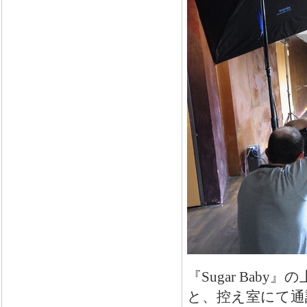
『Sugar Bab
と、控え室にて通