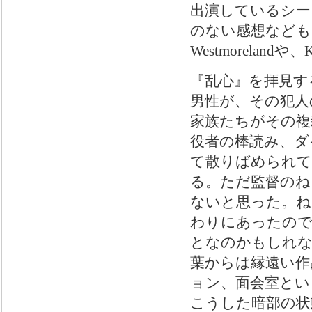
出演しているシー
のない感想なども
Westmorelan
『乱心』を拝見す
男性が、その犯人
家族たちがその複
役者の棒読み、ダ
て散りばめられて
る。ただ監督のね
ないと思った。ね
わりにあったので
となのかもしれな
葉からは縁遠い作
ョン、面会室とい
こうした暗部の状