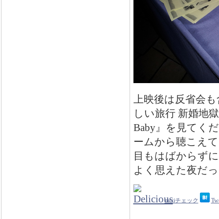
上映後は反省会も
しい旅行 新婚地獄
Baby』を見て
ームから聴こえて
目もはばからずに
よく思えた夜だっ
mixiチェック
Tw