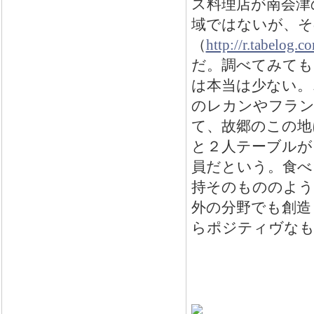
ス料理店が南会津
域ではないが、そ
（
http://r.tabelog
だ。調べてみても
は本当は少ない。
のレカンやフラン
て、故郷のこの地
と２人テーブルが
員だという。食べ
持そのもののよう
外の分野でも創造
らポジティヴなも