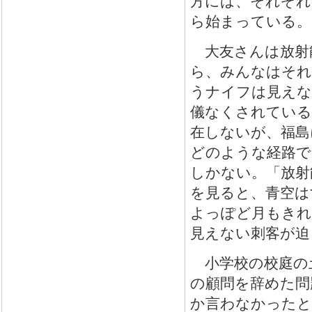
方には、それぞれ
ら始まっている。
大友さんは放射
ら、みんなはそれ
うナイフは見えな
儀なくされている
在しないが、福島
どのような経路で
しかない。「放射
を見ると、青空は
よっぽど月もきれ
見えない刺客が迫
小学校の校庭の
の顧問を辞めた問
か言わなかったと