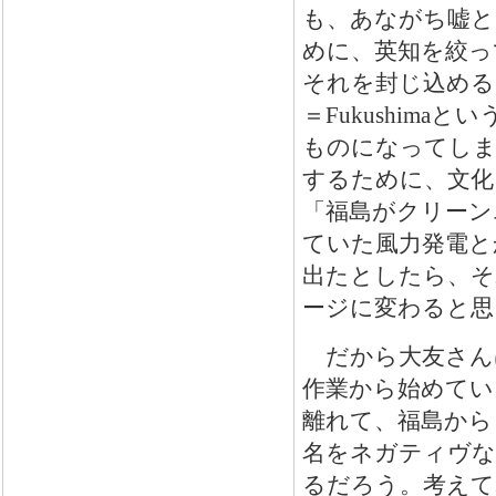
も、あながち嘘と
めに、英知を絞っ
それを封じ込める
＝
Fukushima
とい
ものになってしま
するために、文化
「福島がクリーン
ていた風力発電と
出たとしたら、そ
ージに変わると思
だから大友さん
作業から始めてい
離れて、福島から
名をネガティヴな
るだろう。考えて