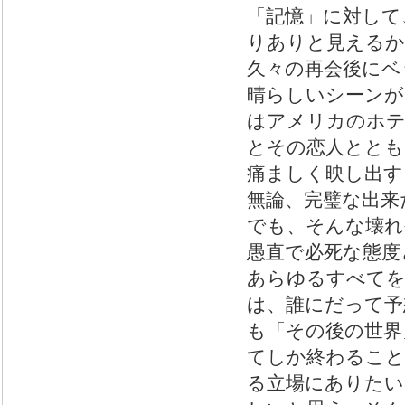
「記憶」に対して
りありと見えるか
久々の再会後にベ
晴らしいシーンが
はアメリカのホテ
とその恋人ととも
痛ましく映し出す
無論、完璧な出来
でも、そんな壊れ
愚直で必死な態度
あらゆるすべてを
は、誰にだって予
も「その後の世界
てしか終わること
る立場にありたい