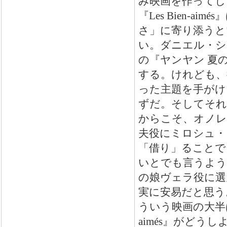
み映画を作ってし
『Les Bien-
さ」に寄り添うと
い。ダニエル・シ
の『ヤンヤン 夏
する。けれども、
った主題を手がけ
ずだ。そしてそれ
からこそ、オノレ
夫役にミロシュ・
「借り」ることで
いとでも言うよう
の娘ヴェラ役に選
実に安易だと思う
ういう映画の大半は
aimés』がど