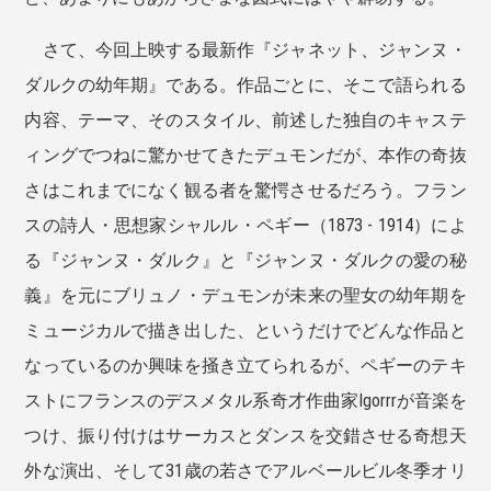
さて、今回上映する最新作『ジャネット、ジャンヌ・
ダルクの幼年期』である。作品ごとに、そこで語られる
内容、テーマ、そのスタイル、前述した独自のキャステ
ィングでつねに驚かせてきたデュモンだが、本作の奇抜
さはこれまでになく観る者を驚愕させるだろう。フラン
スの詩人・思想家シャルル・ペギー（1873 - 1914）によ
る『ジャンヌ・ダルク』と『ジャンヌ・ダルクの愛の秘
義』を元にブリュノ・デュモンが未来の聖女の幼年期を
ミュージカルで描き出した、というだけでどんな作品と
なっているのか興味を掻き立てられるが、ペギーのテキ
ストにフランスのデスメタル系奇才作曲家Igorrrが音楽を
つけ、振り付けはサーカスとダンスを交錯させる奇想天
外な演出、そして31歳の若さでアルベールビル冬季オリ