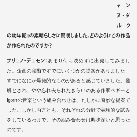
ャン
ヌ・ダ
ルク
の幼年期』の素晴らしさに驚嘆しました。どのようにこの作品
が作られたのですか？
ブリュノ・デュモン：
あまり何も決めずに出発してみまし
た。企画の段階ですでにいくつかの提案がありました。
すでになにか爆発的なものがあると感じていました。難
解とされ、やや忘れ去られたきらいのある作家ペギーと
Igorrrの音楽という組み合わせは、たしかに奇妙な提案で
した。しかし両方とも、それぞれの分野で実験的な試み
をしているわけで、その組み合わせは興味深いと思った
のです。