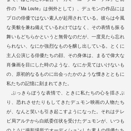
作の『Ma Loute』は例外として）、デュモンの作品には
プロの俳優ではない素人が起用されている。彼らは今風
な美貌を兼ね備えているわけではなく、その表情も振る
舞いもどちらかというと無骨なのだが、一度見たら忘れ
られない、なにか強烈なものを醸し出している。とくに
主人公演じる俳優たちの顔、その身体は、まるで偉大な
肖像画を目にした時のような、なにか見てはいけないも
の、原初的なるものに出会ったかのような慄きとともに
私たちの記憶に刻まれてきた。
ぶっきらぼうな表情で、ときに私たちの心を揺さぶ
り、恐れさせたりもしてきたデュモン映画の人物たち
が、なんと笑いも引き起こすようになった。それはテレ
ビ局アルテから白紙委任状を受けたデュモンが、いつも
のように撮影場所でオーディションした素人の俳優たち