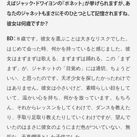
えばジャック・ドワイヨンの『ポネット』が挙げられますが、あ
なたのジャネットもまさにそのひとつとして記憶されますね。
彼女は何歳ですか？
BD：
８歳です。彼女を選ぶことは大きなリスクでした。
はじめて会った時、何かを持っていると感じました。彼
女はまずまずは歌える、まずまずは踊れる。この「まず
まず」が、ジャネットの「目覚め」には適切、ちょうど
いい、と思ったのです。天才少女を探したかったわけで
はありません。彼女は小さいけど、素晴らしい顔をして
いて、温かい心を持ち、何かを放っています。もちろ
ん、それからレッスンをしてくわけで、ダンスを教えた
り、手取り足取り教えたりしていくわけですが、望んで
いたのはまさに彼女のようにまだ色がついていない、無
垢な、天真爛漫とした子供でした。