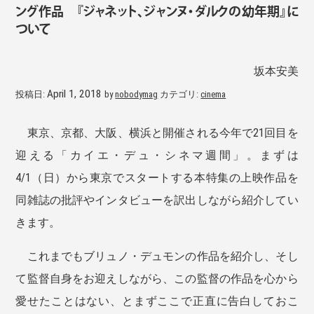
ング作品 『ジャネット、ジャンヌ・ダルクの幼年期』に
ついて
坂本安美
April 1, 2018
投稿日:
by
nobodymag
カテゴリ:
cinema
東京、京都、大阪、横浜と開催される今年で21回目を
迎える「カイエ・デュ・シネマ週間」。まずは
4/1（日）から東京でスタートする本特集の上映作品を
同雑誌の批評やインタビューを訳出しながら紹介してい
きます。
これまでもブリュノ・デュモンの作品を紹介し、そし
て監督自身をお迎えしながら、この監督の作品を心から
愛せたことはない、とまずここで正直に告白しておこ