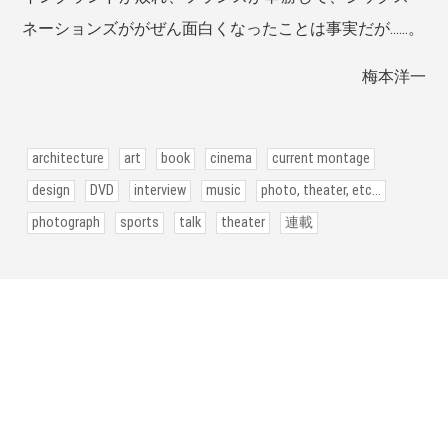
ネーションズががぜん面白くなったことは事実だが……。
梅本洋一
architecture
art
book
cinema
current montage
design
DVD
interview
music
photo, theater, etc...
photograph
sports
talk
theater
連載