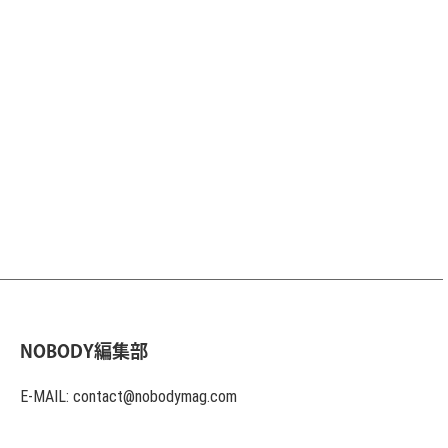
NOBODY編集部
E-MAIL: contact@nobodymag.com