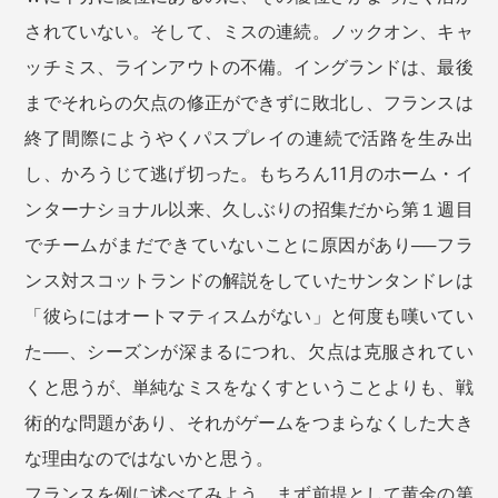
されていない。そして、ミスの連続。ノックオン、キャ
ッチミス、ラインアウトの不備。イングランドは、最後
までそれらの欠点の修正ができずに敗北し、フランスは
終了間際にようやくパスプレイの連続で活路を生み出
し、かろうじて逃げ切った。もちろん11月のホーム・イ
ンターナショナル以来、久しぶりの招集だから第１週目
でチームがまだできていないことに原因があり──フラ
ンス対スコットランドの解説をしていたサンタンドレは
「彼らにはオートマティスムがない」と何度も嘆いてい
た──、シーズンが深まるにつれ、欠点は克服されてい
くと思うが、単純なミスをなくすということよりも、戦
術的な問題があり、それがゲームをつまらなくした大き
な理由なのではないかと思う。
フランスを例に述べてみよう。まず前提として黄金の第