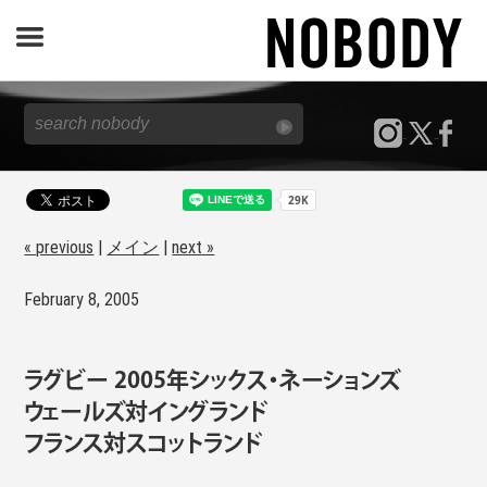
JOURNAL
SPECIAL
REPORT
« previous
|
メイン
|
next »
February 8, 2005
NOBODY STORE
ラグビー 2005年シックス・ネーションズ
ウェールズ対イングランド
フランス対スコットランド