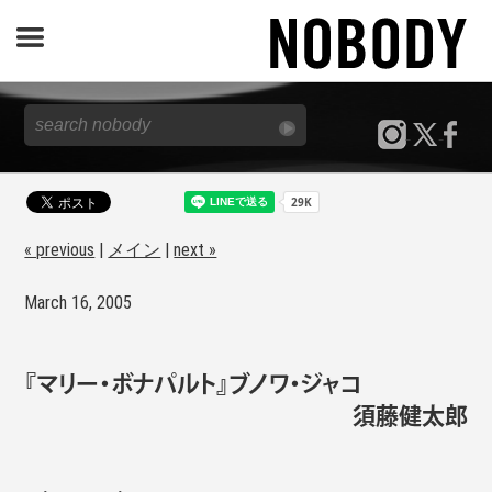
JOURNAL
SPECIAL
REPORT
« previous
|
メイン
|
next »
March 16, 2005
NOBODY STORE
『マリー・ボナパルト』ブノワ・ジャコ
須藤健太郎