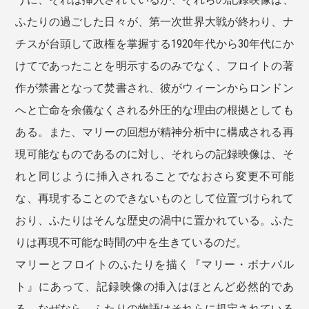
ふたりの過ごした日々が、第一次世界大戦が終わり、ナ
チスが台頭して政権を掌握する1920年代から30年代にか
けてであったことを明示するのみでなく、フロイトの著
作が禁書となって焚書され、彼がウィーンからロンドン
へと亡命を余儀なくされる外圧的な理由の根拠としても
ある。また、マリーの回想が精神分析中に構成される再
現可能なものであるのに対し、それらの記録映像は、そ
れと同じように挿入されることでなおさら変更不可能
な、再現することのできないものとして位置づけられて
おり、ふたりはそんな歴史の渦中に置かれている。ふた
りは再現不可能な時間の中を生きているのだ。
マリーとフロイトのふたりを描く『マリー・ボナパル
ト』にあって、記録映像の挿入はほとんど必然的であ
る。なぜなら、ふたりの物語はそれらに規定されている