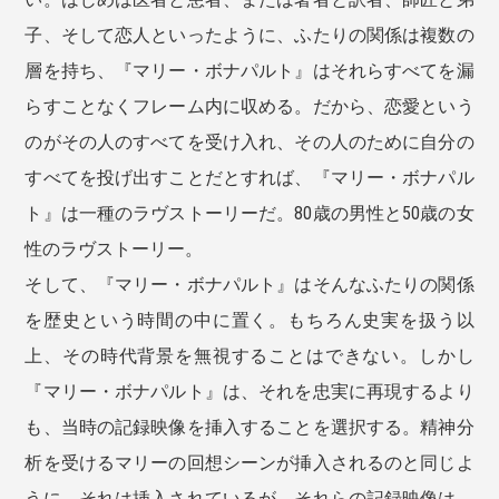
子、そして恋人といったように、ふたりの関係は複数の
層を持ち、『マリー・ボナパルト』はそれらすべてを漏
らすことなくフレーム内に収める。だから、恋愛という
のがその人のすべてを受け入れ、その人のために自分の
すべてを投げ出すことだとすれば、『マリー・ボナパル
ト』は一種のラヴストーリーだ。80歳の男性と50歳の女
性のラヴストーリー。
そして、『マリー・ボナパルト』はそんなふたりの関係
を歴史という時間の中に置く。もちろん史実を扱う以
上、その時代背景を無視することはできない。しかし
『マリー・ボナパルト』は、それを忠実に再現するより
も、当時の記録映像を挿入することを選択する。精神分
析を受けるマリーの回想シーンが挿入されるのと同じよ
うに、それは挿入されているが、それらの記録映像は、