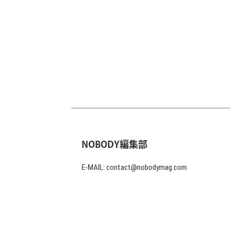
NOBODY編集部
E-MAIL: contact@nobodymag.com