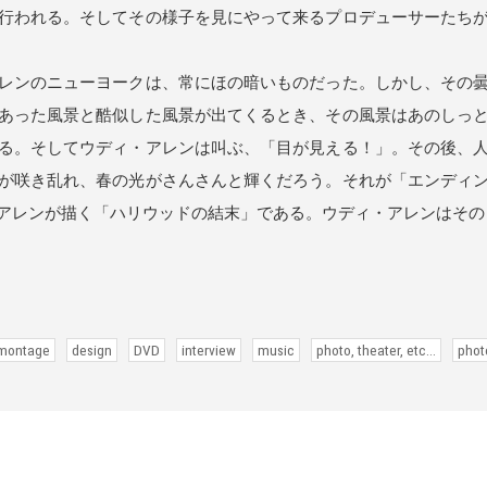
行われる。そしてその様子を見にやって来るプロデューサーたち
レンのニューヨークは、常にほの暗いものだった。しかし、その曇
あった風景と酷似した風景が出てくるとき、その風景はあのしっ
る。そしてウディ・アレンは叫ぶ、「目が見える！」。その後、
が咲き乱れ、春の光がさんさんと輝くだろう。それが「エンディ
アレンが描く「ハリウッドの結末」である。ウディ・アレンはその
 montage
design
DVD
interview
music
photo, theater, etc...
phot