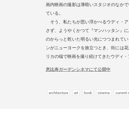
画内映画の撮影は薄暗いスタジオのなかで
ている。
そう、私たちが思い浮かべるウディ・ア
さず、ようやくかつて『マンハッタン』に
のからっと乾いた明るい光につつまれてい
ンがニューヨークを旅立つとき、街には花
リカの端で映画を撮り続けてきたウディ・
恵比寿ガーデンシネマにて公開中
architecture
art
book
cinema
current