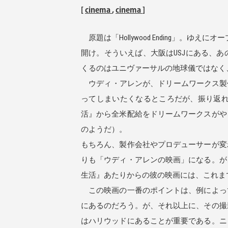
[
cinema
,
cinema
]
原題は「Hollywood Ending」。ゆえ
開け。そういえば、大阪はUSJにある、
くるのはユニヴァーサルの地球儀ではなく
ウディ・アレンが、ドリームワークス製作で、
ってしまいたくなるところだが、振り返
活』から全米配給をドリームワークスがや
のようだ）。
もちろん、製作会社やプロデューサーが変
りも「ウディ・アレンの映画」になる。が
生活』あたりからの彼の映画には、これま
この映画の一番のポイントは、例によっ
にあるのだろう。が、それ以上に、その撮
はハリウッドにあることが重要である。ニ