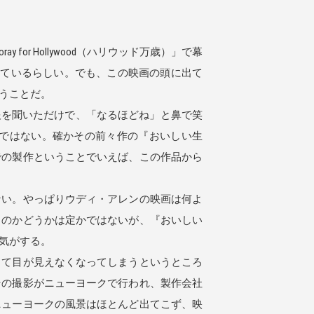
for Hollywood（ハリウッド万歳）」で幕
っているらしい。でも、この映画の頭に出て
うことだ。
な情報を聞いただけで、「なるほどね」と鼻で笑
ではない。確かその前々作の『おいしい生
での製作ということでいえば、この作品から
ない。やっぱりウディ・アレンの映画は何よ
るのかどうかは定かではないが、『おいしい
気がする。
て目が見えなくなってしまうというところ
その撮影がニューヨークで行われ、製作会社
ニューヨークの風景はほとんど出てこず、映