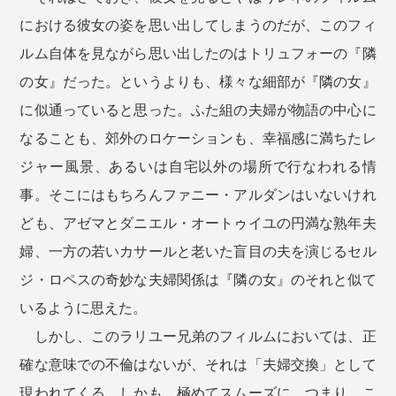
における彼女の姿を思い出してしまうのだが、このフィ
ルム自体を見ながら思い出したのはトリュフォーの『隣
の女』だった。というよりも、様々な細部が『隣の女』
に似通っていると思った。ふた組の夫婦が物語の中心に
なることも、郊外のロケーションも、幸福感に満ちたレ
ジャー風景、あるいは自宅以外の場所で行なわれる情
事。そこにはもちろんファニー・アルダンはいないけれ
ども、アゼマとダニエル・オートゥイユの円満な熟年夫
婦、一方の若いカサールと老いた盲目の夫を演じるセル
ジ・ロペスの奇妙な夫婦関係は『隣の女』のそれと似て
いるように思えた。
しかし、このラリユー兄弟のフィルムにおいては、正
確な意味での不倫はないが、それは「夫婦交換」として
現われてくる。しかも、極めてスムーズに。つまり、こ