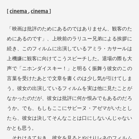
[
cinema
,
cinema
]
「映画は批評のためにあるのではありません、観客のた
めにあるのです」、上映前のラリユー兄弟による挨拶に
続き、このフィルムに出演しているアミラ・カサールは
上機嫌に観客に向けてこうスピーチした。退場の際も大
声で「ニホンダイスキー！」と明るく振舞う彼女のこの
言葉を受けたあとで文章を書くのは少し気が引けてしま
う。彼女の出演しているフィルムを実は他に見たことが
なかったのだが、彼女は批評に何か恨みでもあるのだろ
うか。でも、もしもここにサビーヌ・アゼマがいたとし
たら、彼女は決してそんなことは口にしないんじゃない
かとも思う。
それはさておき、彼女を見るとやはりレネのフィルム