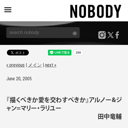
JOURNAL
SPECIAL
REPORT
« previous
|
メイン
|
next »
June 20, 2005
NOBODY STORE
『描くべきか愛を交わすべきか』アルノー&ジ
ャン=マリー・ラリユー
田中竜輔