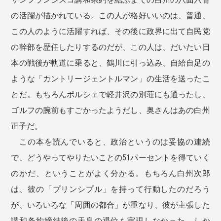
の活躍が描かれている。この人が格好いいのは、普通、
この人のように活躍すれば、その後に政界に出て自民党
の幹部を歴任したりするのだが、この人は、だいたい日
本の戦後が軌道に乗ると、鶴川に引っ込み、自給自足の
ような「カントリージェントルマン」の生活を送ったこ
とだ。もちろんポルシェで軽井沢の別荘にも通ったし、
ゴルフの腕前もすごかったようだし、奥さんはあの白州
正子だ。
この本を読んでいると、政治というのは妥協の連続
で、どうやってやりたいことの51パーセントを得ていく
のかだ、ということがよく分かる。もちろん白州次郎
は、彼の「プリンシプル」を持って行動したのだろう
が、いろいろな「周囲の都合」が重なり、彼が主張した
講和条約締結後の天皇の退位も実現しなかった。しか