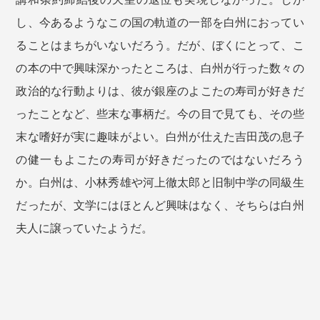
し、今あるようなこの国の軌道の一部を白州におってい
ることはまちがいないだろう。だが、ぼくにとって、こ
の本の中で興味深かったところは、白州が行った数々の
政治的な行動よりは、彼が銀座のよこたの寿司が好きだ
ったことなど、些末な事柄だ。今の目で見ても、その些
末な嗜好が実に趣味がよい。白州が仕えた吉田茂の息子
の健一もよこたの寿司が好きだったのではないだろう
か。白州は、小林秀雄や河上徹太郎と旧制中学の同級生
だったが、文学にはほとんど興味はなく、そちらは白州
夫人に譲っていたようだ。