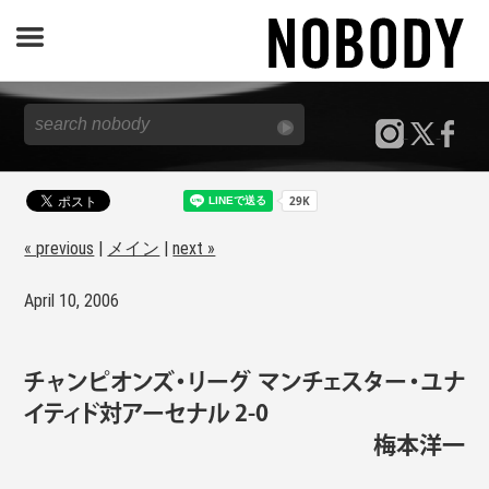
JOURNAL
SPECIAL
REPORT
« previous
|
メイン
|
next »
April 10, 2006
NOBODY STORE
チャンピオンズ・リーグ マンチェスター・ユナ
イティド対アーセナル 2-0
梅本洋一