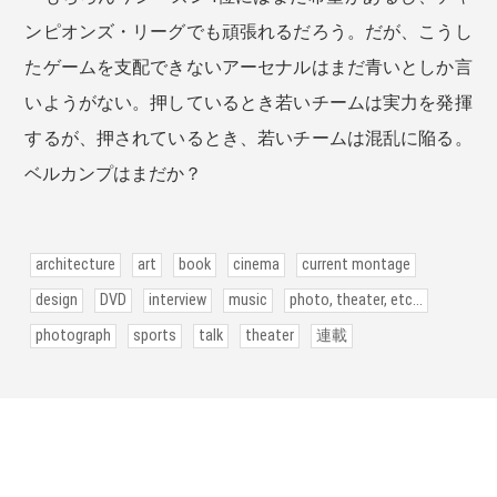
ンピオンズ・リーグでも頑張れるだろう。だが、こうし
たゲームを支配できないアーセナルはまだ青いとしか言
いようがない。押しているとき若いチームは実力を発揮
するが、押されているとき、若いチームは混乱に陥る。
ベルカンプはまだか？
architecture
art
book
cinema
current montage
design
DVD
interview
music
photo, theater, etc...
photograph
sports
talk
theater
連載