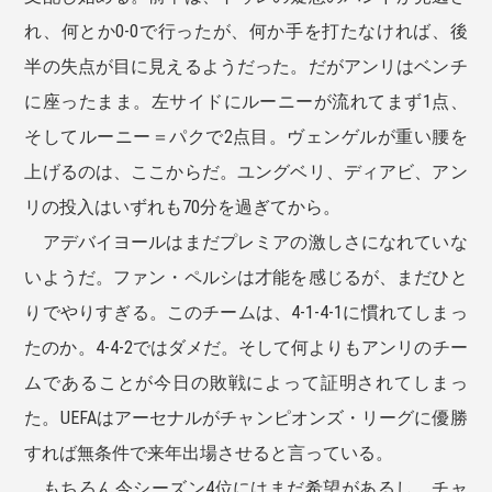
れ、何とか0-0で行ったが、何か手を打たなければ、後
半の失点が目に見えるようだった。だがアンリはベンチ
に座ったまま。左サイドにルーニーが流れてまず1点、
そしてルーニー＝パクで2点目。ヴェンゲルが重い腰を
上げるのは、ここからだ。ユングベリ、ディアビ、アン
リの投入はいずれも70分を過ぎてから。
アデバイヨールはまだプレミアの激しさになれていな
いようだ。ファン・ペルシは才能を感じるが、まだひと
りでやりすぎる。このチームは、4-1-4-1に慣れてしまっ
たのか。4-4-2ではダメだ。そして何よりもアンリのチー
ムであることが今日の敗戦によって証明されてしまっ
た。UEFAはアーセナルがチャンピオンズ・リーグに優勝
すれば無条件で来年出場させると言っている。
もちろん今シーズン4位にはまだ希望があるし、チャ