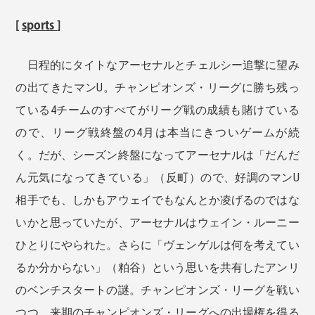
[
sports
]
日程的にタイトなアーセナルとチェルシー追撃に望み
の出てきたマンU。チャンピオンズ・リーグに勝ち残っ
ている4チームのすべてがリーグ戦の成績も賭けている
ので、リーグ戦終盤の4月は本当にきついゲームが続
く。だが、シーズン終盤になってアーセナルは「だんだ
ん元気になってきている」（反町）ので、好調のマンU
相手でも、しかもアウェイでもなんとか凌げるのではな
いかと思っていたが、アーセナルはウェイン・ルーニー
ひとりにやられた。さらに「ヴェンゲルは何を考えてい
るか分からない」（粕谷）という思いを共有したアンリ
のベンチスタートの謎。チャンピオンズ・リーグを戦い
つつ、来期のチャンピオンズ・リーグへの出場権を得る