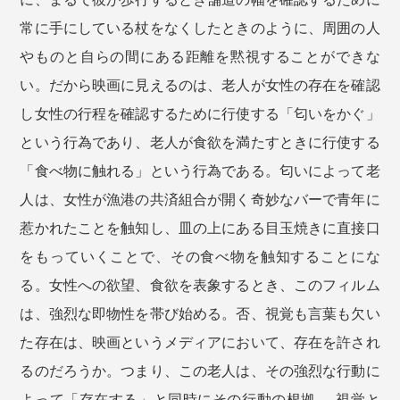
常に手にしている杖をなくしたときのように、周囲の人
やものと自らの間にある距離を黙視することができな
い。だから映画に見えるのは、老人が女性の存在を確認
し女性の行程を確認するために行使する「匂いをかぐ」
という行為であり、老人が食欲を満たすときに行使する
「食べ物に触れる」という行為である。匂いによって老
人は、女性が漁港の共済組合が開く奇妙なバーで青年に
惹かれたことを触知し、皿の上にある目玉焼きに直接口
をもっていくことで、その食べ物を触知することにな
る。女性への欲望、食欲を表象するとき、このフィルム
は、強烈な即物性を帯び始める。否、視覚も言葉も欠い
た存在は、映画というメディアにおいて、存在を許され
るのだろうか。つまり、この老人は、その強烈な行動に
よって「存在する」と同時にその行動の根拠──視覚と