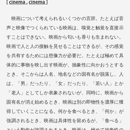
[
cinema
,
cinema
]
映画について考えられるいくつかの言辞。たとえば音
声と映像でつくられている映画は、嗅覚と触覚を直接示
すことはできない。映画から匂いも香りも生まれない。
映画で人と人の接触を見せることはできるが、その感覚
を共有するためには想像力が必要だ。たとえば極めて具
体的に事物を映し出す映画が、抽象性に向かおうとする
とき、そこからは人名、地名などの固有名が脱落し、人
は、「男」だったり、「女」だったり、「若い人」とか
「老人」としてしか表象されないが、同時に、映画から
固有名が消え始めるとき、映画は別の即物性を濃厚に獲
得していくことになる。何かを食べるとき、「何か」が
強調されるとき、映画は具体性を留めるが、「食べる」
という動作が強調されるとき、映画は、極めて抽象性の