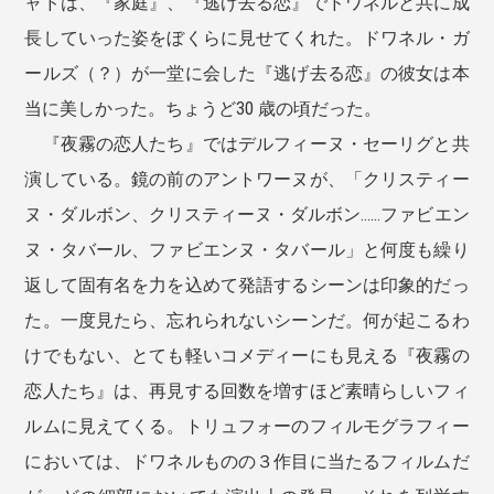
ャドは、『家庭』、『逃げ去る恋』でドワネルと共に成
長していった姿をぼくらに見せてくれた。ドワネル・ガ
ールズ（？）が一堂に会した『逃げ去る恋』の彼女は本
当に美しかった。ちょうど30 歳の頃だった。
『夜霧の恋人たち』ではデルフィーヌ・セーリグと共
演している。鏡の前のアントワーヌが、「クリスティー
ヌ・ダルボン、クリスティーヌ・ダルボン……ファビエン
ヌ・タバール、ファビエンヌ・タバール」と何度も繰り
返して固有名を力を込めて発語するシーンは印象的だっ
た。一度見たら、忘れられないシーンだ。何が起こるわ
けでもない、とても軽いコメディーにも見える『夜霧の
恋人たち』は、再見する回数を増すほど素晴らしいフィ
ルムに見えてくる。トリュフォーのフィルモグラフィー
においては、ドワネルものの３作目に当たるフィルムだ