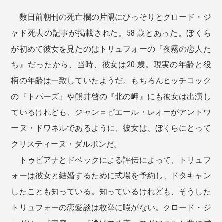
数日前朝刊の死亡欄の片隅にひっそりとクロード・ジ
ャド死去の記事が掲載された。58 歳とあった。ぼくら
が初めて彼女を見たのはトリュフォーの『夜霧の恋人た
ち』だったから、当時、彼女は20 歳。現実の年齢と役
柄の年齢は一致していたようだ。もちろんヒッチコック
の『トパーズ』や熊井啓の『北の岬』にも彼女は出演し
ているけれども、ジャン＝ピエール・レオーがアントワ
ーヌ・ドワネルであるように、彼女は、ぼくらにとって
クリスティーヌ・ダルボンだ。
トゥビアナとドベックによる評伝によって、トリュフ
ォーは彼女と結婚するために式場を予約し、ドタキャン
したことも知っている。知っているけれども、そうした
トリュフォーの恋愛談は枚挙に暇がない。クロード・ジ