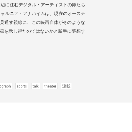
近辺に住むデジタル・アーティストの卵たち
フォルニア・アナハイムは、現在のオーステ
を見通す視線に、この映画自体がそのような
端を示し得たのではないかと勝手に夢想す
ograph
sports
talk
theater
連載