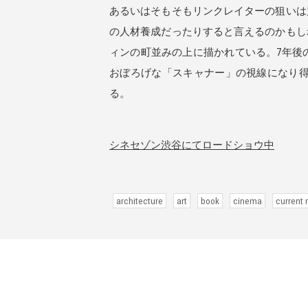
あるいはそもそもリンクレイターの狙いは
の人材養成だったりすると言えるのかもし
ィンの町並みの上に描かれている。7年後
おぼろげな「スキャナー」の視線になり
る。
シネセゾン渋谷にてロードショウ中
architecture
art
book
cinema
current