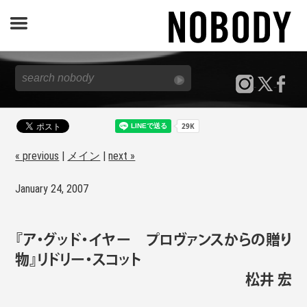
JOURNAL
SPECIAL
REPORT
« previous
|
メイン
|
next »
January 24, 2007
NOBODY STORE
『ア・グッド・イヤー プロヴァンスからの贈り
物』リドリー・スコット
松井 宏