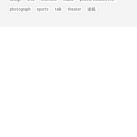
photograph
sports
talk
theater
連載