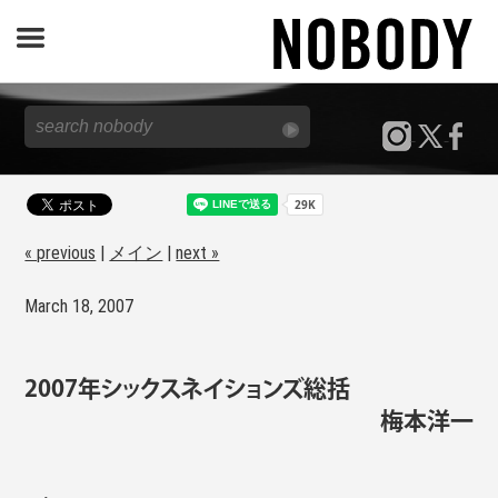
JOURNAL
SPECIAL
REPORT
« previous
|
メイン
|
next »
March 18, 2007
NOBODY STORE
2007年シックスネイションズ総括
梅本洋一