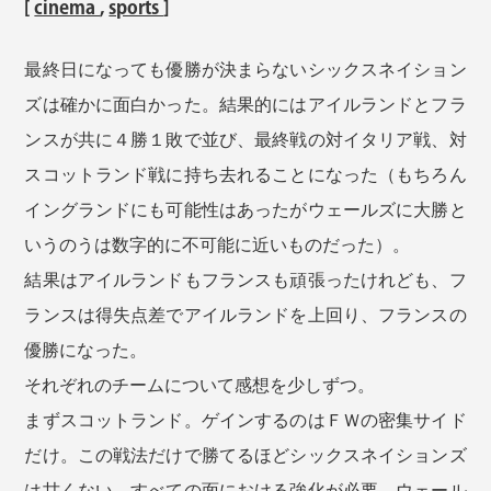
[
cinema
,
sports
]
最終日になっても優勝が決まらないシックスネイション
ズは確かに面白かった。結果的にはアイルランドとフラ
ンスが共に４勝１敗で並び、最終戦の対イタリア戦、対
スコットランド戦に持ち去れることになった（もちろん
イングランドにも可能性はあったがウェールズに大勝と
いうのうは数字的に不可能に近いものだった）。
結果はアイルランドもフランスも頑張ったけれども、フ
ランスは得失点差でアイルランドを上回り、フランスの
優勝になった。
それぞれのチームについて感想を少しずつ。
まずスコットランド。ゲインするのはＦＷの密集サイド
だけ。この戦法だけで勝てるほどシックスネイションズ
は甘くない。すべての面における強化が必要。ウェール