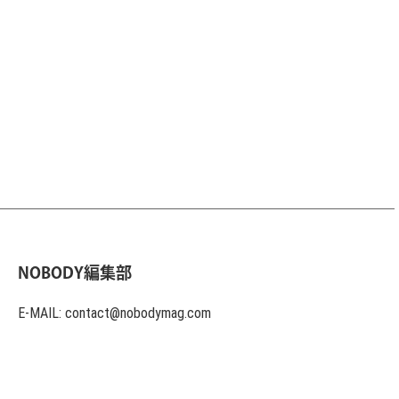
NOBODY編集部
E-MAIL: contact@nobodymag.com