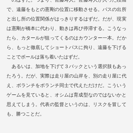
で、遠藤をもとの憲剛の位置に移動させる。パスの出所
と出し所の位置関係がはっきりするはずだ。だが、現実
は憲剛が橋本に代わり、動きは再び停滞する。こうなっ
たら、カタールが狙ってくるのはカウンター一本。だか
ら、もっと徹底してショートパスに拘り、遠藤を下げる
ことでボールは落ち着いたはずだ。
あるいは、加地を下げて３バックという選択肢もあっ
たろう。だが、実際は走り屋の山岸を、別の走り屋に代
え、ボランチをボランチ同士で代えただけだ。こういう
ゲームを見ていると、オシムは育成型なのではないかと
思えてしまう。代表の監督というのは、リスクを冒して
も、勝つことだ。