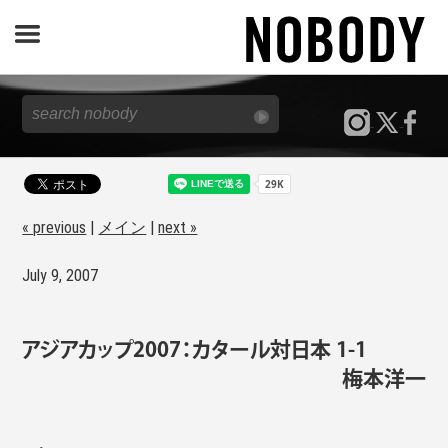
JOURNAL
SPECIAL
REPORT
« previous
|
メイン
|
next »
July 9, 2007
NOBODY STORE
アジアカップ2007：カタール対日本 1-1
梅本洋一