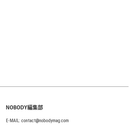
NOBODY編集部
E-MAIL: contact@nobodymag.com