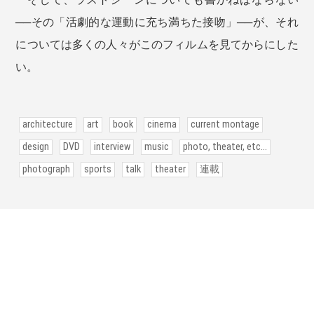
──その「活劇的な運動に充ち満ちた接吻」──が、それ
については多くの人々がこのフィルムを見てからにした
い。
architecture
art
book
cinema
current montage
design
DVD
interview
music
photo, theater, etc...
photograph
sports
talk
theater
連載