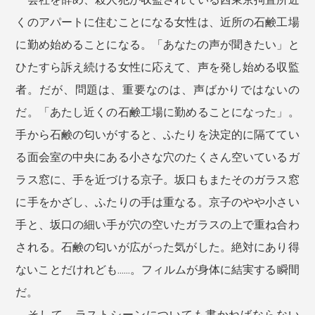
くのアパートに住むことになる女性は、近所の石鹸工場
に勤め始めることになる。「あなたの声が聞きたい」と
ひたすら訴え続ける女性に応えて、声を発し始める収監
者。だが、問題は、重要なのは、声ばかりではないの
だ。「あたし近くの石鹸工場に勤めることになった」。
手から石鹸の匂いがすると、ふたりを決定的に隔ててい
る面会室の中央にある小さな穴のたくさん空いているガ
ラス窓に、手を近づける京子。坂口もまたそのガラス窓
に手をかざし、ふたりの手は重なる。京子のやや小さい
手と、坂口の細い手が穴の空いたガラスの上で重ね合わ
される。石鹸の匂いが広がった気がした。絶対にあり得
ないことだけれども……。フィルムが身体に結実する瞬間
だ。
そして、ラストシーンについても書かねばならない