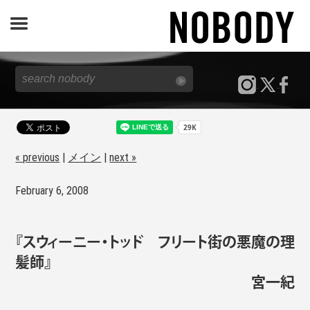
JOURNAL
SPECIAL
REPORT
« previous
|
メイン
|
next »
February 6, 2008
NOBODY STORE
『スウィーニー・トッド フリート街の悪魔の理
髪師』
宮一紀