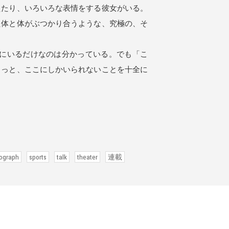
えたり、いろいろな表情をする彼女がいる。
た体と体がぶつかり合うような、究極の、そ
にいるだけなのは分かっている。でも「こ
きっと、ここにしかいられないことを十全に
ograph
sports
talk
theater
連載