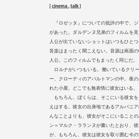
[
cinema
,
talk
]
『ロゼッタ』についての批評の中で、ジ
があった。ダルデンヌ兄弟のフィルムを見
人公が出ていないショットはいつもひとつ
音楽はまったく聞こえない。音源は画面の
人公。このフィルムでもまったく同じだ。
ロルナがいつもいる。働いているクリー
ー、クローディのアパルトマンの中。夜の
れた小屋。どこでも無表情に彼女はいる。
もちろん、ぼくらは、そこにいる彼女を
えはする。彼女の出身地であるアルバニア
んなことよりも、彼女がそこにいることの
ン＝マルク・ラランヌが書いたとおり、彼
が、もちろん、彼女は彼女を取り囲む今の