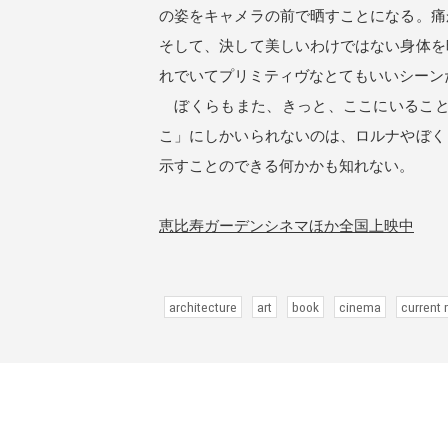
の姿をキャメラの前で晒すことになる。痛
そして、決して美しいわけではない身体を
れでいてプリミティヴなとてもいいシーン
ぼくらもまた、きっと、ここにいること
こ」にしかいられないのは、ロルナやぼく
示すことのできる何かかも知れない。
恵比寿ガーデンシネマほか全国上映中
architecture
art
book
cinema
current