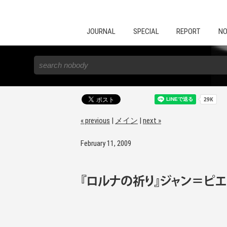
JOURNAL
SPECIAL
REPORT
NO
« previous
|
メイン
|
next »
February 11, 2009
『ロルナの祈り』ジャン＝ピエ