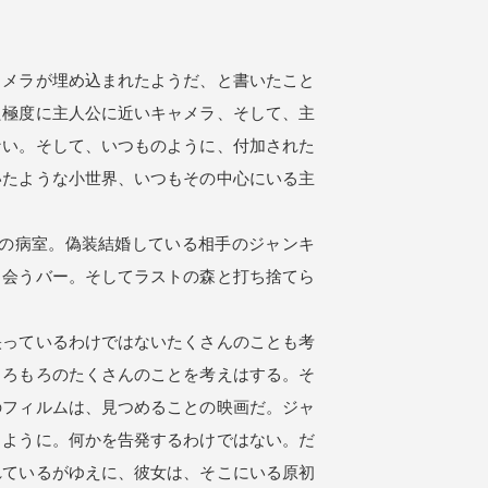
メラが埋め込まれたようだ、と書いたこと
た極度に主人公に近いキャメラ、そして、主
ない。そして、いつものように、付加された
いたような小世界、いつもその中心にいる主
の病室。偽装結婚している相手のジャンキ
と会うバー。そしてラストの森と打ち捨てら
っているわけではないたくさんのことも考
もろもろのたくさんのことを考えはする。そ
のフィルムは、見つめることの映画だ。ジャ
るように。何かを告発するわけではない。だ
れているがゆえに、彼女は、そこにいる原初