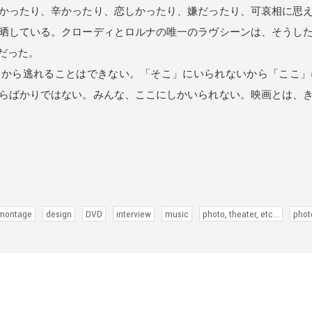
かったり、辛かったり、恋しかったり、嫌だったり、可哀相に思
晒している。クローディとロルナの唯一のラヴシーンは、そうし
だった。
から逃れることはできない。「そこ」にいられないから「ここ」
らばかりではない。みんな、ここにしかいられない。映画とは、
 montage
design
DVD
interview
music
photo, theater, etc...
phot