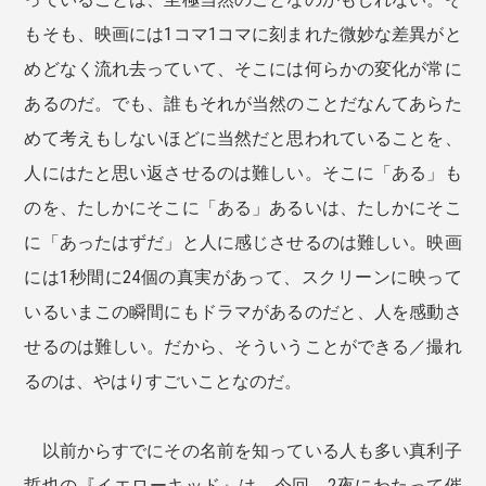
もそも、映画には1コマ1コマに刻まれた微妙な差異がと
めどなく流れ去っていて、そこには何らかの変化が常に
あるのだ。でも、誰もそれが当然のことだなんてあらた
めて考えもしないほどに当然だと思われていることを、
人にはたと思い返させるのは難しい。そこに「ある」も
のを、たしかにそこに「ある」あるいは、たしかにそこ
に「あったはずだ」と人に感じさせるのは難しい。映画
には1秒間に24個の真実があって、スクリーンに映って
いるいまこの瞬間にもドラマがあるのだと、人を感動さ
せるのは難しい。だから、そういうことができる／撮れ
るのは、やはりすごいことなのだ。
以前からすでにその名前を知っている人も多い真利子
哲也の『イエローキッド』は、今回、2夜にわたって催