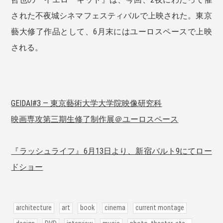
された不夜城シネマフェスティバルで上映された。東京
藝大修了作品として、6月末にはユーロスペースで上映
される。
GEIDAI#3 ― 東京藝術大学大学院映像研究科
映画専攻第三期生修了制作展＠ユーロスペース
『ラッシュライフ』6月13日より、新宿バルト9にてロー
ドショー
architecture
art
book
cinema
current montage