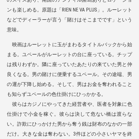
ンも楽しめる。原題は「RIEN NE VA PLUS」。ルーレット
などでディーラーが言う「賭けはそこまでです」という
意味。
映画はルーレットに玉がまわるタイトルバックから始
まる。ユペールがルーレットの台に座っている。チップ
は残りわずか。隣に座っていたあたりの来ていた男と仲
良くなる。男の賭けに便乗するユペール。その途端、男
の運が下降し始める。そして、男はお金を奪われること
も知らずユペールの色仕掛けにひっかかる。
彼らはカジノにやってきた経営者や、医者を対象に色
仕掛けで小金を稼ぐ。彼らは決して危ない橋は渡らな
い。詐欺にひっかけた男から奪う銭は財布のなかの一部
だけ。大きな金は奪わない。3件ほどの小さいヤマを終