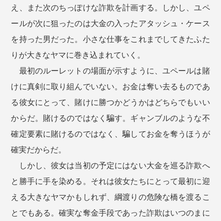
え、また次のちっぽけな詐欺を計画する。しかし、ユペ
ールが次に狙ったのは大金の入ったアタッシュ・ケース
を持った男だった。小さな仕事をこれまでしてきたふた
りが大きなヤマに巻き込まれていく。
最初のルーレットの場面が示すように、ユペールは賭
けに真剣に取り組んでいない。お金は奪い去るものであ
る彼女にとって、賭けに勝つかどうかはどちらでもいい
からだ。賭けるのではなく騙す。ギャンブルのような不
確定要素に賭けるのではなく、騙してお金を奪うほうが
確実だからだ。
しかし、彼女は当初の予定にはない大金を巡る詐欺へ
と勝手に手を染める。それは彼女たちにとって最初に迎
える大きなヤマかもしれず、綱渡りの危険な橋を渡るこ
とでもある。確実な奪金手段であった詐欺はいつのまに