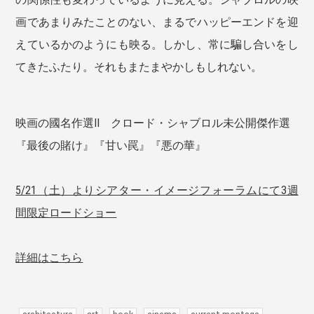
画であまりみたことのない、まるでハッピーエンドを迎
えているかのようにも映る。しかし、常に騙し合いをし
てきたふたり。それもまたまやかしもしれない。
映画の國名作選Ⅱ クロード・シャブロル未公開傑作選
『最後の賭け』『甘い罠』『悪の華』
5/21（土）よりシアター・イメージフォーラムにて3週
間限定ロードショー
詳細はこちら