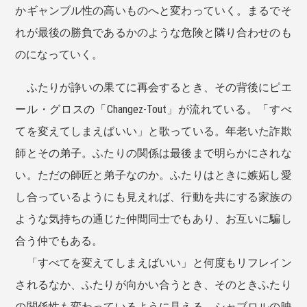
かギャンブル性の高いものへと変わっていく。まるでそ
れが最後の勝負であるかのような危険と隣り合わせのも
のになっていく。
ふたりが諍いの果てに再会するとき、その背後にピエ
ール・グロスの「Changez-Tout」が流れている。「すべ
てを変えてしまえばいい」と歌っている。年老いた詐欺
師とその弟子。ふたりの関係は最後まで明らかにされな
い。ただの師匠と弟子なのか。ふたりはときに嫉妬し愛
し合っているようにも見えれば、行動を共にする家族の
ような気持ちの通じた仲間同士でもあり、お互いに騙し
合う仲でもある。
「すべてを変えてしまえばいい」と何度もリフレイン
されるなか、ふたりが向かい合うとき、そのときふたり
の関係性も変わっているように見える。シャブロルの映