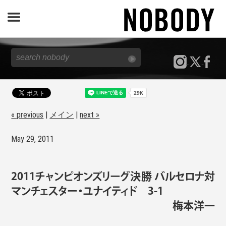
JOURNAL
SPECIAL
REPORT
« previous
|
メイン
|
next »
May 29, 2011
NOBODY STORE
2011チャンピオンズリーグ決勝 バルセロナ対
マンチェスター・ユナイティド 3-1
梅本洋一