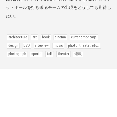
ットボールを打ち破るチームの出現をどうしても期待し
たい。
architecture
art
book
cinema
current montage
design
DVD
interview
music
photo, theater, etc...
photograph
sports
talk
theater
連載