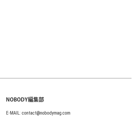
NOBODY編集部
E-MAIL: contact@nobodymag.com