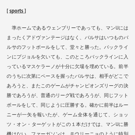
[
sports
]
準ホームであるウェンブリーであっても、マンUには
まったくアドヴァンテージはなく、バルサはいつものバ
ルサのフットボールをして、堂々と勝った。バックライ
ンにプジョルを欠いても、このところバックラインに入
っているマスケラーノが十分に欠場を埋めている。前半
のうちに次第にペースを握ったバルサは、相手がどこで
あろうと、またこのゲームがチャンピオンズリーグの決
勝であろうが、普通のリーグ戦であろうが、同じフット
ボールをして、同じように圧勝する。確かに前半はルー
ニーが一矢を報いたが、ゲーム全体を通じて、ショッ
ツ・オン・ターゲットがこの１本だけでは、マンUに勝
機はない。ファーガソンは、モウリーニョのように特別