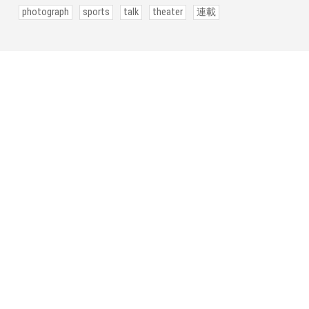
photograph
sports
talk
theater
連載