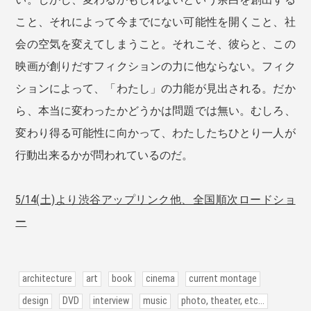
こと、それによって今までにない可能性を開くこと、社
会の空気を変えてしまうこと。それこそ、彼らと、この
映画が創りだすフィクションの力に他ならない。フィク
ションによって、「わたし」の力能が見出される。だか
ら、本当に変わったかどうかは問題では無い。むしろ、
変わり得る可能性に向かって、わたしたちひとり一人が
行動出来るかが問われているのだ。
5/14(土)より渋谷アップリンク他、全国順次ロードショ
ー
architecture
art
book
cinema
current montage
design
DVD
interview
music
photo, theater, etc...