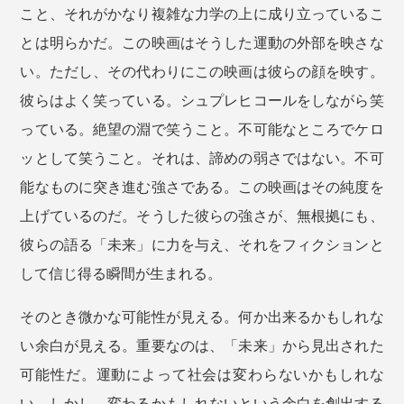
こと、それがかなり複雑な力学の上に成り立っているこ
とは明らかだ。この映画はそうした運動の外部を映さな
い。ただし、その代わりにこの映画は彼らの顔を映す。
彼らはよく笑っている。シュプレヒコールをしながら笑
っている。絶望の淵で笑うこと。不可能なところでケロ
ッとして笑うこと。それは、諦めの弱さではない。不可
能なものに突き進む強さである。この映画はその純度を
上げているのだ。そうした彼らの強さが、無根拠にも、
彼らの語る「未来」に力を与え、それをフィクションと
して信じ得る瞬間が生まれる。
そのとき微かな可能性が見える。何か出来るかもしれな
い余白が見える。重要なのは、「未来」から見出された
可能性だ。運動によって社会は変わらないかもしれな
い。しかし、変わるかもしれないという余白を創出する