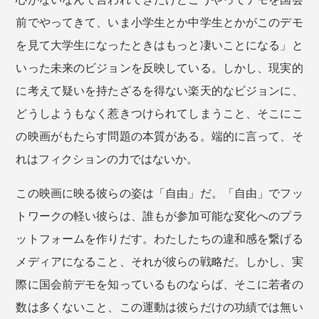
前でやってきて、いま小学生とか中学生とかがこのデモ
を見て大学生になったときはもっと凄いことになる」と
いった未来のビジョンを反映している。しかし、現実的
に考えて疑いを持たざるを得ない楽天的なビジョンに、
どうしようもなく惹きつけられてしまうこと、そこにこ
の映画がもたらす問題の本質がある。端的に言って、そ
れはフィクションの力ではないか。
この映画に映る彼らの姿は「自由」だ。「自由」でフッ
トワークの軽い彼らは、誰もが参加可能な変化へのプラ
ットフォームを作りだす。わたしたちの違和感を繋げる
メディアになること、それが彼らの戦略だ。しかし、実
際に国会前デモを知っているものならば、そこに若者の
数は多くないこと、この運動は彼らだけの功績では無い