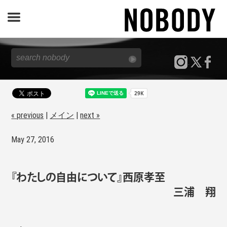
JOURNAL
SPECIAL
REPORT
« previous
|
メイン
|
next »
May 27, 2016
NOBODY STORE
『わたしの自由について』西原孝至
三浦 翔