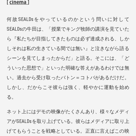
[
cinema
]
何故SEALDsをやっているのかという問いに対して
SEALDsの牛田は、「授業でキング牧師の講演を見ていた
ら『私たちが目指してきたものは必ず達成される、しか
しそれは私の生きている間では無い』と泣きながら語る
シーンを見てしまったからだ」と語る。そこには、「ど
ういった思想で」といった明確な答えがあるわけでは無
い。過去から受け取ったバトン＝コトバがあるだけだ。
しかし、だからこそ彼らは強く、軽やかに運動を始め
る。
ネット上にはデモの映像がたくさんあり、様々なメディ
アがSEALDsを取り上げている。彼らはメディアに取り上
げてもらうことを戦略としている。正直に言えばこの映