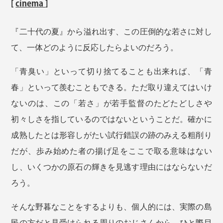
[
cinema
]
『二十代の夏』から溢れ出す、この圧倒的な若さに対し
て、一体どのように反応したらよいのだろう。
「青臭い」といって切り捨てることも出来れば、「青
春」といって羨むこともできる。ただ取り違えてはいけ
ないのは、この「若さ」が若手監督のたどたどしさや
初々しさを指しているのではないということだ。確かに
成熟したとは形容しがたい試行錯誤の跡のみえる粗削り
だが、歩み始めた者の揚げ足をここで取る意味はない
し、いくつかの原石の輝きを見逃す理由にはならないだ
ろう。
そんな野暮なことをするよりも、個人的には、実際の島
民の方だと見受けられる周りのおじさんから、ひと際目