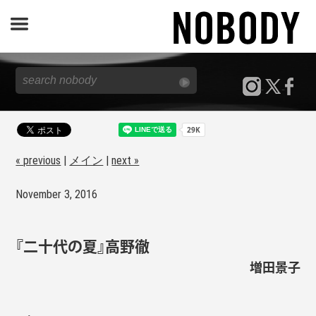
JOURNAL
SPECIAL
REPORT
« previous
|
メイン
|
next »
November 3, 2016
NOBODY STORE
『二十代の夏』高野徹
増田景子