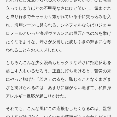
立ってしまうほどの不甲斐なさにひと笑いし、気まぐれ
と成り行きでチャッカリ繋がれている手に突っ込みを入
れ、海岸シーンに見られる、シネフィルならばロジェや
ロメールといった海岸ヴァカンスの巨匠たちの名を挙げ
たくなるような、若さが反射した波しぶきの輝きに心奪
われることをおススメしたい。
もちろんこんな少女漫画もビックリな若さに拒絶反応を
起こす人もいるだろう。正直に打ち明けると、苦労の末
にやっと脱げた「若さ」の衣を、恥じることなくまざま
ざと掲げられるのは、あまりに歯がゆい過ぎて、私自身
アレルギー反応が起こりかけた。
それでも、こんな風にこの応援をしたくなるのは、監督
の人柄だけでなく、いくつかの感嘆があったからだと思