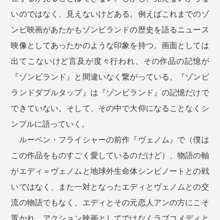
いのではなく、見えないけどある。例えばこれまでのゾ
ンビ映画があたかもゾンビランドの歴史を語るニュース
映像としてあったかのような印象を持つ。画面としては
出てこないけど言及が度々行われ、その作品の記憶が
『ゾンビランド』と間違いなく繋がっている。『ゾンビ
ランドダブルタップ』は『ゾンビランド』の記憶だけで
できていない。そして、その中で大仰になることなくシ
ンプルに語っていく。
ルーベン・フライシャーの前作『ヴェノム』で（僕は
この作品をものすごく愛しているのだけど）、物語の軸
がエディ＝ヴェノムと地球外生命体シンビノートとの戦
いではなく、また一対となったエディとヴェノムとの交
流の物語でもなく、エディとその元恋人アンの方にこそ
置かれ、アクション映画としてではなくラブコメディと