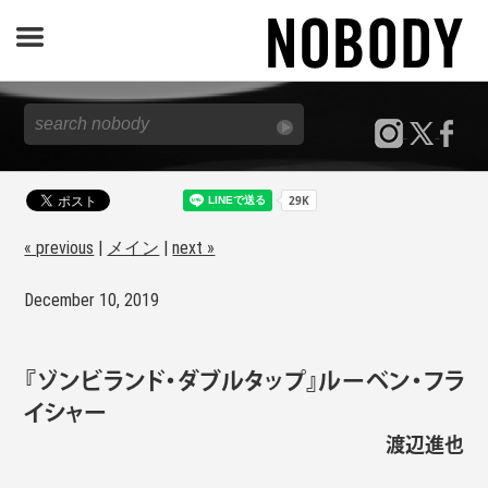
JOURNAL
SPECIAL
REPORT
« previous
|
メイン
|
next »
December 10, 2019
NOBODY STORE
『ゾンビランド・ダブルタップ』ルーベン・フラ
イシャー
渡辺進也