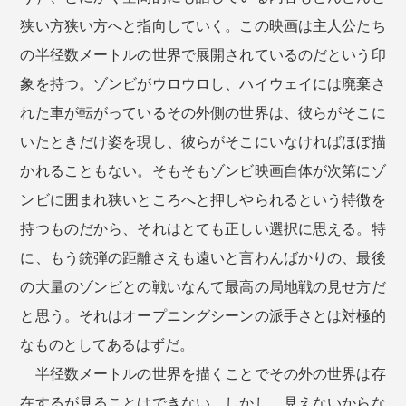
狭い方狭い方へと指向していく。この映画は主人公たち
の半径数メートルの世界で展開されているのだという印
象を持つ。ゾンビがウロウロし、ハイウェイには廃棄さ
れた車が転がっているその外側の世界は、彼らがそこに
いたときだけ姿を現し、彼らがそこにいなければほぼ描
かれることもない。そもそもゾンビ映画自体が次第にゾ
ンビに囲まれ狭いところへと押しやられるという特徴を
持つものだから、それはとても正しい選択に思える。特
に、もう銃弾の距離さえも遠いと言わんばかりの、最後
の大量のゾンビとの戦いなんて最高の局地戦の見せ方だ
と思う。それはオープニングシーンの派手さとは対極的
なものとしてあるはずだ。
半径数メートルの世界を描くことでその外の世界は存
在するが見ることはできない。しかし、見えないからな