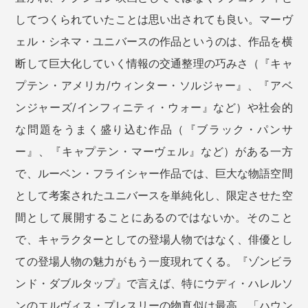
してつくられていたことは思い出されても良い。マーヴ
ェル・シネマ・ユニバースの作品というのは、作品を横
断して巨大化していく情報の交通整理の巧みさ（『キャ
プテン・アメリカ/ウィンター・ソルジャー』、『アベ
ンジャーズ/インフィニティ・ウォー』など）や社会的
な問題をうまく盛り込む作品（『ブラック・パンサ
ー』、『キャプテン・マーヴェル』など）がある一方
で、ルーベン・フライシャー作品では、巨大な物語空間
として考案されたユニバースを単純化し、限定させた空
間として展開することにあるのではないか。そのこと
で、キャラクターとしての登場人物ではなく、俳優とし
ての登場人物の魅力がもう一度現れてくる。『ゾンビラ
ンド・ダブルタップ』で言えば、特にウディ・ハレルソ
ンのエルヴィス・プレスリーの物真似は最高。「ハウン