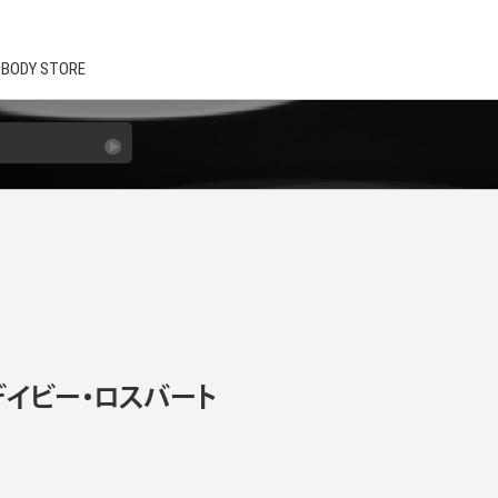
BODY STORE
』デイビー・ロスバート