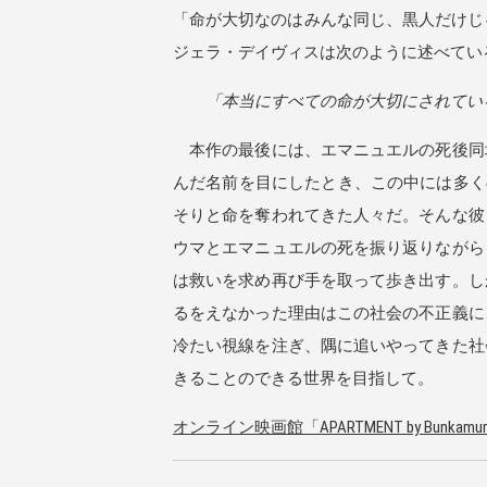
「命が大切なのはみんな同じ、黒人だけじゃな
ジェラ・デイヴィスは次のように述べてい
「本当にすべての命が大切にされている
本作の最後には、エマニュエルの死後同
んだ名前を目にしたとき、この中には多く
そりと命を奪われてきた人々だ。そんな彼
ウマとエマニュエルの死を振り返りながら
は救いを求め再び手を取って歩き出す。し
るをえなかった理由はこの社会の不正義に
冷たい視線を注ぎ、隅に追いやってきた社
きることのできる世界を目指して。
オンライン映画館「APARTMENT by Bunkamu