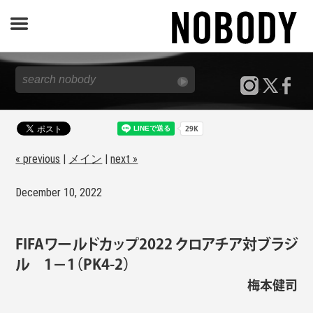
JOURNAL
SPECIAL
REPORT
« previous
|
メイン
|
next »
December 10, 2022
NOBODY STORE
FIFAワールドカップ2022 クロアチア対ブラジ
ル 1−1（PK4-2）
梅本健司