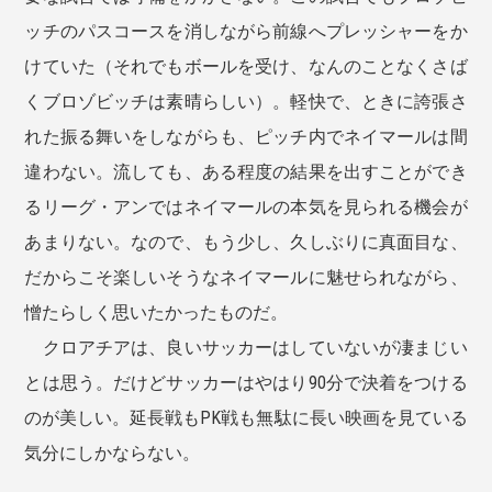
ッチのパスコースを消しながら前線へプレッシャーをか
けていた（それでもボールを受け、なんのことなくさば
くブロゾビッチは素晴らしい）。軽快で、ときに誇張さ
れた振る舞いをしながらも、ピッチ内でネイマールは間
違わない。流しても、ある程度の結果を出すことができ
るリーグ・アンではネイマールの本気を見られる機会が
あまりない。なので、もう少し、久しぶりに真面目な、
だからこそ楽しいそうなネイマールに魅せられながら、
憎たらしく思いたかったものだ。
クロアチアは、良いサッカーはしていないが凄まじい
とは思う。だけどサッカーはやはり90分で決着をつける
のが美しい。延長戦もPK戦も無駄に長い映画を見ている
気分にしかならない。