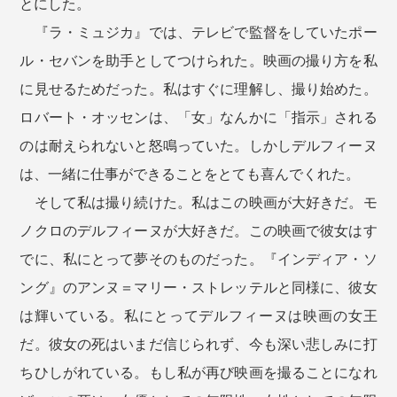
とにした。
『ラ・ミュジカ』では、テレビで監督をしていたポー
ル・セバンを助手としてつけられた。映画の撮り方を私
に見せるためだった。私はすぐに理解し、撮り始めた。
ロバート・オッセンは、「女」なんかに「指示」される
のは耐えられないと怒鳴っていた。しかしデルフィーヌ
は、一緒に仕事ができることをとても喜んでくれた。
そして私は撮り続けた。私はこの映画が大好きだ。モ
ノクロのデルフィーヌが大好きだ。この映画で彼女はす
でに、私にとって夢そのものだった。『インディア・ソ
ング』のアンヌ＝マリー・ストレッテルと同様に、彼女
は輝いている。私にとってデルフィーヌは映画の女王
だ。彼女の死はいまだ信じられず、今も深い悲しみに打
ちひしがれている。もし私が再び映画を撮ることになれ