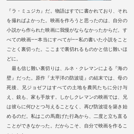
『ラ・ミュジカ』だ。物語はすでに書かれており、それ
を撮ればよかった。映画を作ろうと思ったのは、自分の
小説から作られた映画に我慢がならなかったからだ。す
べての映画――本当にすべてが――私の書いた小説をこと
ごとく裏切った。ここまで裏切れるものかと信じ難いほ
どに。
最も信じ難い裏切りは、ルネ・クレマンによる『海の
壁』だった。原作『太平洋の防波堤』の結末では、母の
死後、兄ジョゼフはすべての土地を農民たちに分け与
え、銃も、家も手放す。しかしクレマンの映画では、兄
は彼らに何ひとつ与えることなく、再び防波堤を築き始
めるのだ。私はこの馬鹿げた行為から、二度と立ち直る
ことができなかった。だからこそ、自分で映画を作るこ