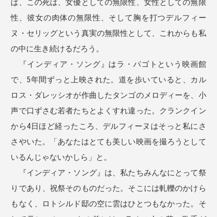
ば、この死は、女優としての無限性、女性としての無限
性、彼女の肉体の無限性、そして胸を打つデルフィー
ヌ・セリッグという真実の無限性として、これからも私
の中に生き続けるだろう。
『インディア・ソング』はラ・パゴトという映画館
で、5年間ずっと上映された。道を歩いていると、カル
ロス・ダレッシオが作曲したタンゴのメロディーを、小
声で口ずさむ若者たちとよくすれ違った。クランクイン
から4日ほど経ったころ、デルフィーヌはそっと私にさ
さやいた。「あなたはとても美しい映画を撮ろうとして
いるんじゃないかしら」と。
『インディア・ソング』は、私たちみんなにとって祭
りであり、祝祭そのものだった。そこには軋轢のかけら
もなく、ロトシルド邸の空に雲はひとつもなかった。そ