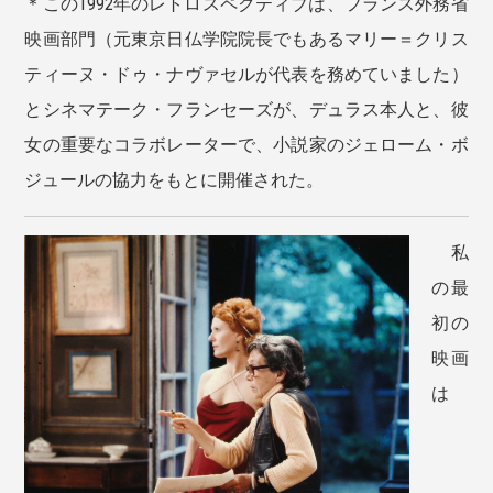
＊この1992年のレトロスペクティブは、フランス外務省
映画部門（元東京日仏学院院長でもあるマリー＝クリス
ティーヌ・ドゥ・ナヴァセルが代表を務めていました）
とシネマテーク・フランセーズが、デュラス本人と、彼
女の重要なコラボレーターで、小説家のジェローム・ボ
ジュールの協力をもとに開催された。
私
の最
初の
映画
は