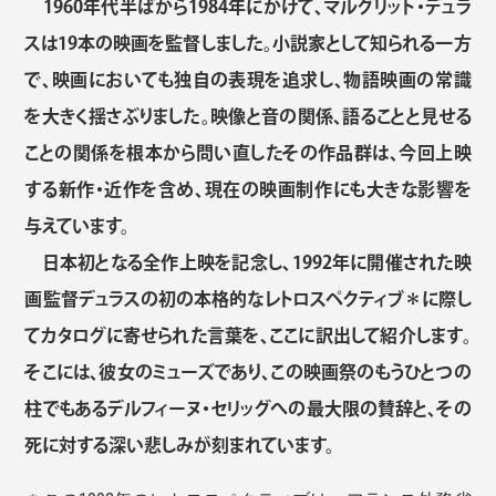
1960年代半ばから1984年にかけて、マルグリット・デュラ
スは19本の映画を監督しました。小説家として知られる一方
で、映画においても独自の表現を追求し、物語映画の常識
を大きく揺さぶりました。映像と音の関係、語ることと見せる
ことの関係を根本から問い直したその作品群は、今回上映
する新作・近作を含め、現在の映画制作にも大きな影響を
与えています。
日本初となる全作上映を記念し、1992年に開催された映
画監督デュラスの初の本格的なレトロスペクティブ＊に際し
てカタログに寄せられた言葉を、ここに訳出して紹介します。
そこには、彼女のミューズであり、この映画祭のもうひとつの
柱でもあるデルフィーヌ・セリッグへの最大限の賛辞と、その
死に対する深い悲しみが刻まれています。