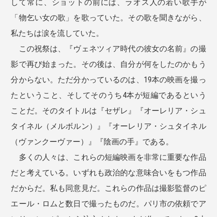
して常に、ショットの前には、ラオス人の若い歌手が
「物乞い女の歌」を歌っていた。その歌を聞きながら、
私たちは涙を流していた。
この祝祭は、『ヴェネツィア時代の彼女の名前』の撮
影で再び始まった。その後は、自分が何をしたのかもう
分からない。ただ分かっているのは、19本の映画を撮っ
たということ、そしてそのうち4本が短編であるという
ことだ。そのタイトルは『セザレ』『オーレリア・シュ
タイネル（メルボルン）』『オーレリア・シュタイネル
（ヴァンクーヴァー）』『陰画の手』である。
多くの人々は、これらの短編映画を非常に重要な作品
だと考えている。いずれも政治的な意味合いをもつ作品
だからだ。私も同意見だ。これらの作品は撮影監督のピ
エール・ロムと数日で撮ったものだ。パリ市の依頼でア