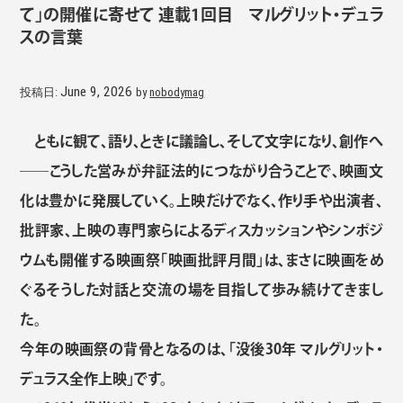
て」の開催に寄せて 連載1回目 マルグリット・デュラ
スの言葉
June 9, 2026
投稿日:
by
nobodymag
ともに観て、語り、ときに議論し、そして文字になり、創作へ
――こうした営みが弁証法的につながり合うことで、映画文
化は豊かに発展していく。上映だけでなく、作り手や出演者、
批評家、上映の専門家らによるディスカッションやシンポジ
ウムも開催する映画祭「映画批評月間」は、まさに映画をめ
ぐるそうした対話と交流の場を目指して歩み続けてきまし
た。
今年の映画祭の背骨となるのは、「没後30年 マルグリット・
デュラス全作上映」です。