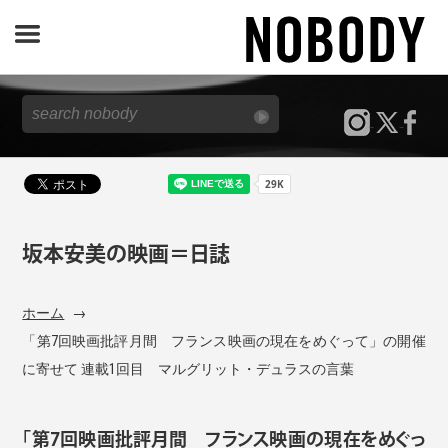
JOURNAL
SPECIAL
REPORT
坂本安美の映画＝日誌
NOBODY STORE
ホーム
「第7回映画批評月間 フランス映画の現在をめぐって」の開催
に寄せて 連載1回目 マルグリット・デュラスの言葉
「第7回映画批評月間 フランス映画の現在をめぐっ