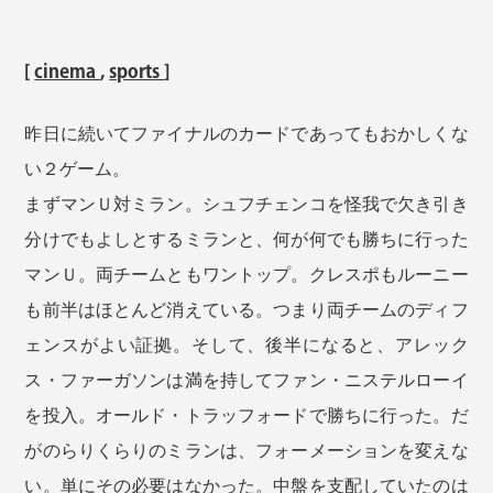
[
cinema
,
sports
]
昨日に続いてファイナルのカードであってもおかしくな
い２ゲーム。
まずマンＵ対ミラン。シュフチェンコを怪我で欠き引き
分けでもよしとするミランと、何が何でも勝ちに行った
マンＵ。両チームともワントップ。クレスポもルーニー
も前半はほとんど消えている。つまり両チームのディフ
ェンスがよい証拠。そして、後半になると、アレック
ス・ファーガソンは満を持してファン・ニステルローイ
を投入。オールド・トラッフォードで勝ちに行った。だ
がのらりくらりのミランは、フォーメーションを変えな
い。単にその必要はなかった。中盤を支配していたのは