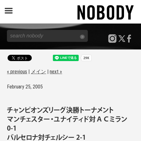
JOURNAL
SPECIAL
REPORT
« previous
|
メイン
|
next »
February 25, 2005
NOBODY STORE
チャンピオンズリーグ決勝トーナメント
マンチェスター・ユナイティド対ＡＣミラン
0-1
バルセロナ対チェルシー 2-1