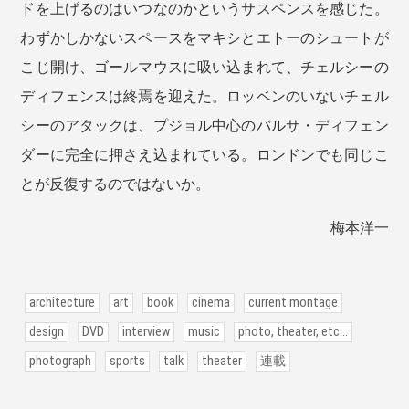
ドを上げるのはいつなのかというサスペンスを感じた。
わずかしかないスペースをマキシとエトーのシュートが
こじ開け、ゴールマウスに吸い込まれて、チェルシーの
ディフェンスは終焉を迎えた。ロッベンのいないチェル
シーのアタックは、プジョル中心のバルサ・ディフェン
ダーに完全に押さえ込まれている。ロンドンでも同じこ
とが反復するのではないか。
梅本洋一
architecture
art
book
cinema
current montage
design
DVD
interview
music
photo, theater, etc...
photograph
sports
talk
theater
連載