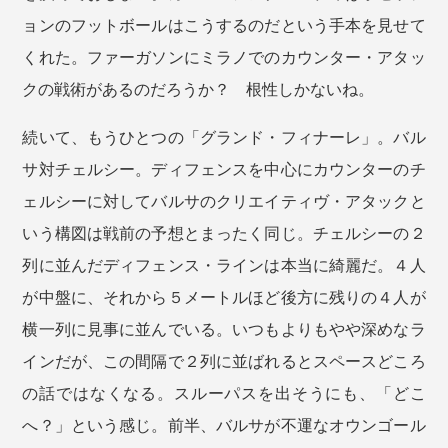
ョンのフットボールはこうするのだという手本を見せて
くれた。ファーガソンにミラノでのカウンター・アタッ
クの戦術があるのだろうか？ 根性しかないね。
続いて、もうひとつの「グランド・フィナーレ」。バル
サ対チェルシー。ディフェンスを中心にカウンターのチ
ェルシーに対してバルサのクリエイティヴ・アタックと
いう構図は戦前の予想とまったく同じ。チェルシーの２
列に並んだディフェンス・ラインは本当に綺麗だ。４人
が中盤に、それから５メートルほど後方に残りの４人が
横一列に見事に並んでいる。いつもよりもやや深めなラ
インだが、この間隔で２列に並ばれるとスペースどころ
の話ではなくなる。スルーパスを出そうにも、「どこ
へ？」という感じ。前半、バルサが不運なオウンゴール