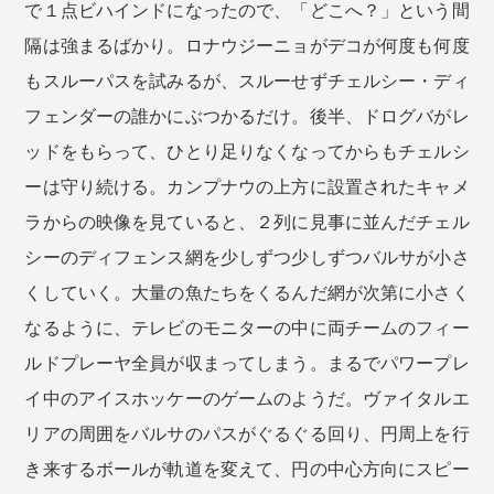
で１点ビハインドになったので、「どこへ？」という間
隔は強まるばかり。ロナウジーニョがデコが何度も何度
もスルーパスを試みるが、スルーせずチェルシー・ディ
フェンダーの誰かにぶつかるだけ。後半、ドログバがレ
ッドをもらって、ひとり足りなくなってからもチェルシ
ーは守り続ける。カンプナウの上方に設置されたキャメ
ラからの映像を見ていると、２列に見事に並んだチェル
シーのディフェンス網を少しずつ少しずつバルサが小さ
くしていく。大量の魚たちをくるんだ網が次第に小さく
なるように、テレビのモニターの中に両チームのフィー
ルドプレーヤ全員が収まってしまう。まるでパワープレ
イ中のアイスホッケーのゲームのようだ。ヴァイタルエ
リアの周囲をバルサのパスがぐるぐる回り、円周上を行
き来するボールが軌道を変えて、円の中心方向にスピー