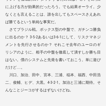
に上げる方が効果的だったろう。でも結果オーライ。少
なくとも言えることは、誰を出してもスペースさえあれ
ば勝てるという単純な事実だ。
さてブラジル戦。ボックス型の中盤で、ガチンコ勝負
に出るのか？ 3-5-2あるいは3-6-1にして、リスクマネジ
メントを先行させるのか？ それこそ去年のユーロのギ
リシアのように、相手の中盤を徹底して潰すしか勝ち目
はない。僕のシステムと先発を書いておこう。単に遊び
だけど……。
川口、加治、田中、宮本、三浦、稲本、福西、中田浩
二、俊輔、ヒデ、大黒。4-3-2-1。加治と三浦に期待。そ
んなことジーコがするはずないけどね。