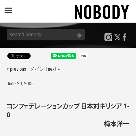
JOURNAL
SPECIAL
REPORT
« previous
|
メイン
|
next »
June 20, 2005
NOBODY STORE
コンフェデレーションカップ 日本対ギリシア 1-
0
梅本洋一