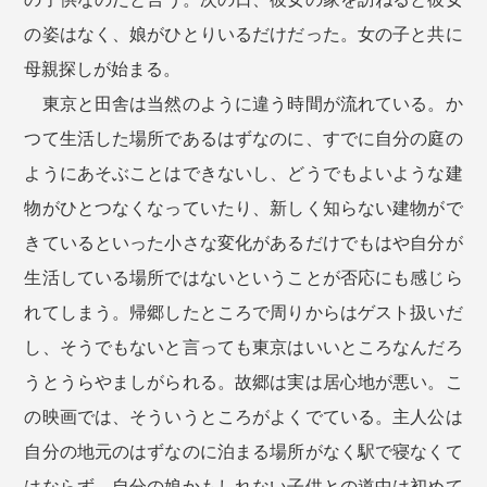
の姿はなく、娘がひとりいるだけだった。女の子と共に
母親探しが始まる。
東京と田舎は当然のように違う時間が流れている。か
つて生活した場所であるはずなのに、すでに自分の庭の
ようにあそぶことはできないし、どうでもよいような建
物がひとつなくなっていたり、新しく知らない建物がで
きているといった小さな変化があるだけでもはや自分が
生活している場所ではないということが否応にも感じら
れてしまう。帰郷したところで周りからはゲスト扱いだ
し、そうでもないと言っても東京はいいところなんだろ
うとうらやましがられる。故郷は実は居心地が悪い。こ
の映画では、そういうところがよくでている。主人公は
自分の地元のはずなのに泊まる場所がなく駅で寝なくて
はならず、自分の娘かもしれない子供との道中は初めて