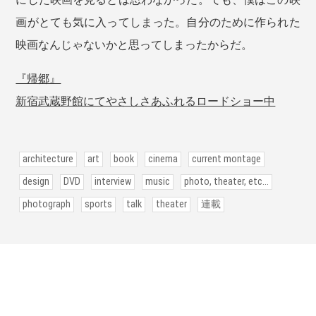
画がとても気に入ってしまった。自分のために作られた
映画なんじゃないかと思ってしまったからだ。
『帰郷』
新宿武蔵野館にてやさしさあふれるロードショー中
architecture
art
book
cinema
current montage
design
DVD
interview
music
photo, theater, etc...
photograph
sports
talk
theater
連載