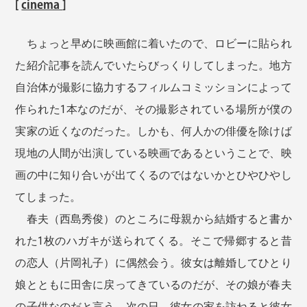
[
cinema
]
ちょっと早めに映画館に着いたので、ロビーに貼られ
た紹介記事を読んでいたらびっくりしてしまった。地方
自治体が撮影に協力するフィルムコミッションによって
作られた1本なのだが、その撮影されている場所が僕の
実家の近くなのだった。しかも、何人かの俳優を除けば
現地の人間が出演している映画であるということで、映
画の中に知り合いが出てくるのではないかとひやひやし
てしまった。
春夫（西島秀俊）のところに母親から結婚すると書か
れた1枚のハガキが送られてくる。そこで帰郷すると昔
の恋人（片岡礼子）に偶然会う。彼女は離婚してひとり
娘とともに田舎に戻ってきているのだが、その娘が春夫
の子供なのだと言う。次の日、彼女の家を訪ねると彼女