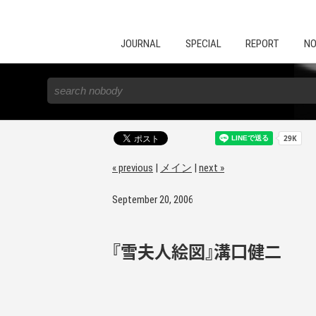
JOURNAL
SPECIAL
REPORT
NO
« previous
|
メイン
|
next »
September 20, 2006
『雪夫人絵図』溝口健二