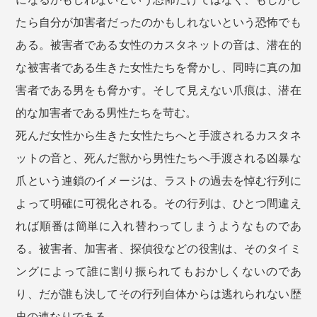
たら自分が加害者だったのかもしれないという恐怖でも
ある。被害者である女性のカスタネットの音は、潜在的
な被害者である生きた女性たちを脅かし、同時に真の加
害者である男をも脅かす。そして見えない爪痕は、潜在
的な加害者である男性たちを苛む。
死んだ女性から生きた女性たちへと手渡されるカスタネ
ットの音と、死んだ獣から男性たちへ手渡される凶暴な
爪という連鎖のイメージは、ラストの過去を悼む行列に
よって明確に可視化される。その行列は、ひとつ間違え
れば順番は簡単に入れ替わってしまうようなものであ
る。被害者、加害者、探偵役などの役割は、そのタイミ
ングによって誰に割り振られてもおかしくないのであ
り、だが誰も決してその行列自体からは逃れられない歴
史の連なりである。