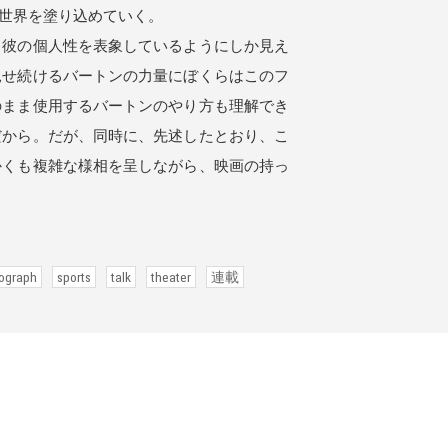
世界を塗り込めていく。
彼の個人性を表象しているようにしか見え
見せ続けるバートンの力量にぼくらはこのフ
のまま使用するバートンのやり方も理解でき
だから。だが、同時に、先述したとおり、こ
かくも複雑な様相を呈しながら、映画の持っ
ograph
sports
talk
theater
連載