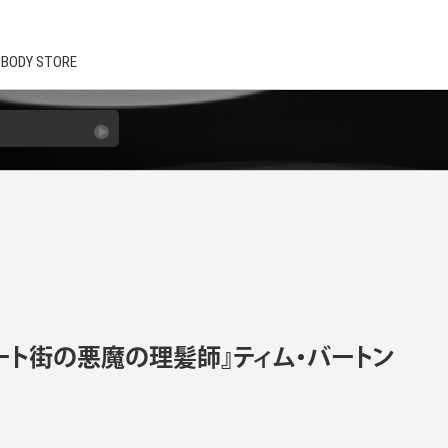
BODY STORE
リート街の悪魔の理髪師』ティム・バートン