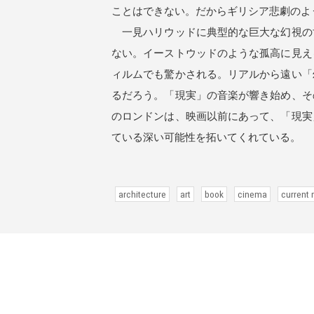
ことはできない。だからギリシア悲劇のよ
一見ハリウッドに典型的な巨大な幻視の
ない。イーストウッドのような孤高に見え
ィルムでも驚かされる。リアルから遠い「
るだろう。「現実」の音楽が響き始め、そ
のロンドンは、映画以前にあって、「現実
ている深い可能性を拓いてくれている。
architecture
art
book
cinema
current