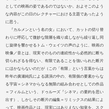
としての映画の姿であるのではないか。およそこのよう
な内容がこの日のレクチャーにおける主題であったよう
に思う。
『カルメンという名の女』において、カットの切り替
わりに呼応して微妙な階層を織り成しながら繰り返し同
じ旋律を響かせるトム・ウェイツの声のように、映画の
映像／音とは、現実そのものの連続性から必然的に断ち
切られざるを得ない、有限であることを強いられた断片
にほかならないのだが（この「有限」という言葉からは
昨年の廣瀬純氏による講演の中の、有限個の要素からな
る宇宙＝シネマからなる無限の組み合わせとしての作品
＝フィルムという、ドゥルーズ『シネマ』の要約を思い
出す）、しかしその断片の編集＝リミックスの結果によ
って、映画作品とは、現実にはありえない知覚を、スク