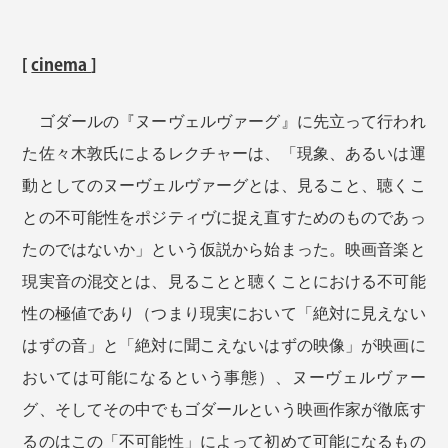
[
cinema
]
ゴダールの『ヌーヴェルヴァーグ』に先立って行われ
た佐々木敦氏によるレクチャーは、「現象、あるいは運
動としてのヌーヴェルヴァーグとは、見ること、聴くこ
との不可能性をポジティヴに捉え直すためのものであっ
たのではないか」という仮説から始まった。映画音楽と
現実音の混交とは、見ることと聴くことにおける不可能
性の極値であり（つまり現実において「絶対に見えない
はずの音」と「絶対に聞こえないはずの映像」が映画に
おいては可能になるという事態）、ヌーヴェルヴァー
グ、そしてその中でもゴダールという映画作家が徹底す
るのはこの「不可能性」によって初めて可能になるもの