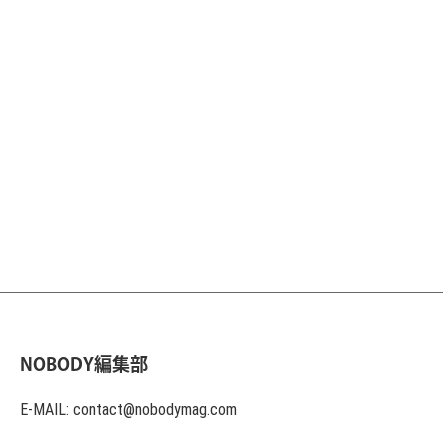
NOBODY編集部
E-MAIL: contact@nobodymag.com