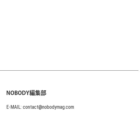
NOBODY編集部
E-MAIL: contact@nobodymag.com