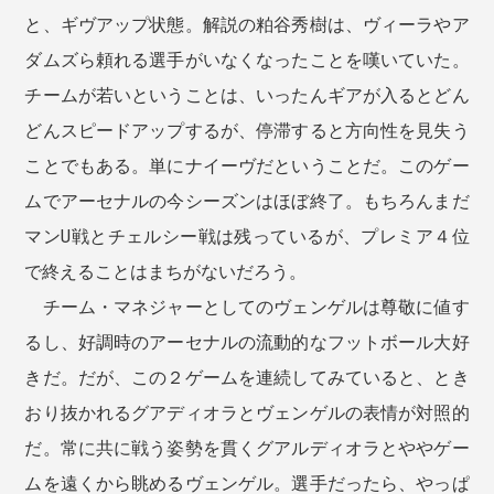
と、ギヴアップ状態。解説の粕谷秀樹は、ヴィーラやア
ダムズら頼れる選手がいなくなったことを嘆いていた。
チームが若いということは、いったんギアが入るとどん
どんスピードアップするが、停滞すると方向性を見失う
ことでもある。単にナイーヴだということだ。このゲー
ムでアーセナルの今シーズンはほぼ終了。もちろんまだ
マンU戦とチェルシー戦は残っているが、プレミア４位
で終えることはまちがないだろう。
チーム・マネジャーとしてのヴェンゲルは尊敬に値す
るし、好調時のアーセナルの流動的なフットボール大好
きだ。だが、この２ゲームを連続してみていると、とき
おり抜かれるグアディオラとヴェンゲルの表情が対照的
だ。常に共に戦う姿勢を貫くグアルディオラとややゲー
ムを遠くから眺めるヴェンゲル。選手だったら、やっぱ