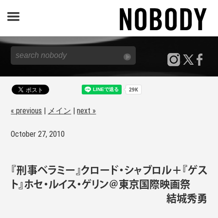
JOURNAL
SPECIAL
REPORT
« previous
|
メイン
|
next »
October 27, 2010
NOBODY STORE
『刑事ベラミー』クロード・シャブロル＋『ゲス
ト』ホセ・ルイス・ゲリン＠東京国際映画祭
結城秀勇