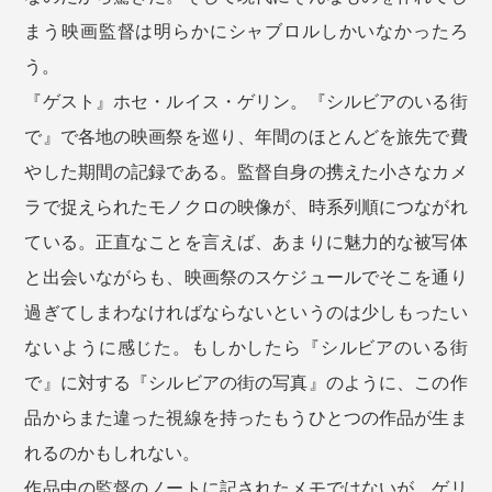
まう映画監督は明らかにシャブロルしかいなかったろ
う。
『ゲスト』ホセ・ルイス・ゲリン。『シルビアのいる街
で』で各地の映画祭を巡り、年間のほとんどを旅先で費
やした期間の記録である。監督自身の携えた小さなカメ
ラで捉えられたモノクロの映像が、時系列順につながれ
ている。正直なことを言えば、あまりに魅力的な被写体
と出会いながらも、映画祭のスケジュールでそこを通り
過ぎてしまわなければならないというのは少しもったい
ないように感じた。もしかしたら『シルビアのいる街
で』に対する『シルビアの街の写真』のように、この作
品からまた違った視線を持ったもうひとつの作品が生ま
れるのかもしれない。
作品中の監督のノートに記されたメモではないが、ゲリ