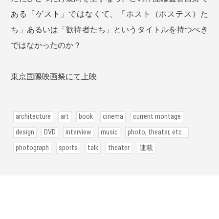
ある「ゲスト」ではなくて、「ホスト（ホステス）た
ち」あるいは「歓待者たち」というタイトルを持つべき
ではなかったのか？
東京国際映画祭にて上映
architecture
art
book
cinema
current montage
design
DVD
interview
music
photo, theater, etc...
photograph
sports
talk
theater
連載