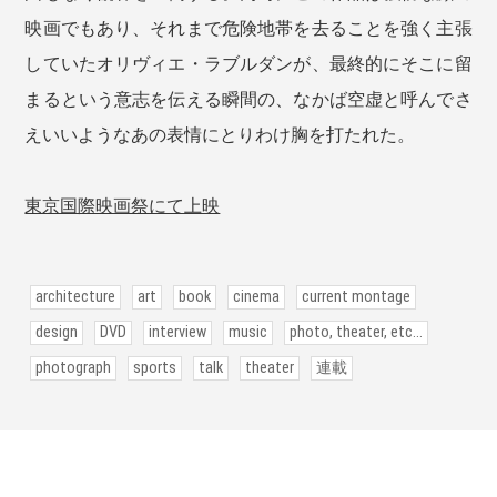
映画でもあり、それまで危険地帯を去ることを強く主張
していたオリヴィエ・ラブルダンが、最終的にそこに留
まるという意志を伝える瞬間の、なかば空虚と呼んでさ
えいいようなあの表情にとりわけ胸を打たれた。
東京国際映画祭にて上映
architecture
art
book
cinema
current montage
design
DVD
interview
music
photo, theater, etc...
photograph
sports
talk
theater
連載