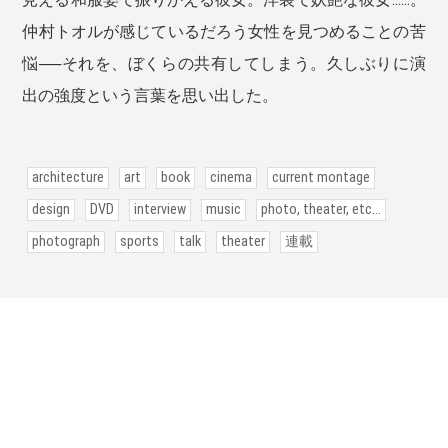
仲村トオルが感じているだろう女性を見つめることの苦
悩──それを、ぼくらの共有してしまう。久しぶりに演
出の強度という言葉を思い出した。
architecture
art
book
cinema
current montage
design
DVD
interview
music
photo, theater, etc...
photograph
sports
talk
theater
連載