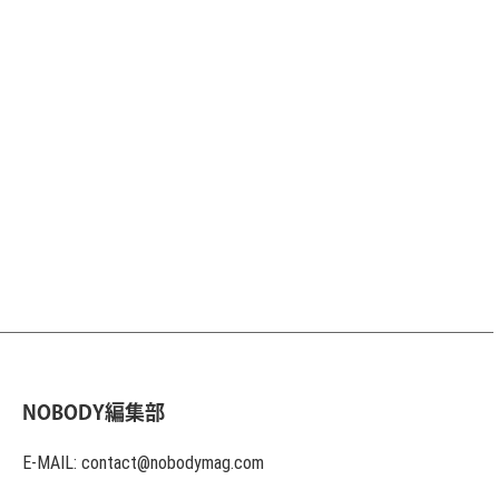
NOBODY編集部
E-MAIL: contact@nobodymag.com