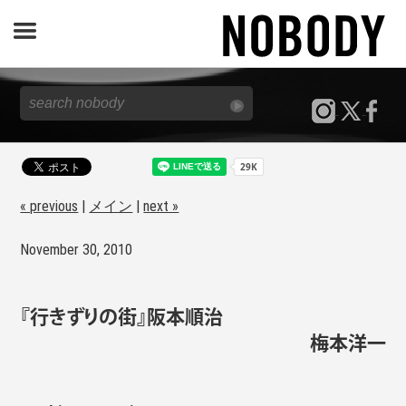
JOURNAL
SPECIAL
REPORT
« previous
|
メイン
|
next »
November 30, 2010
NOBODY STORE
『行きずりの街』阪本順治
梅本洋一