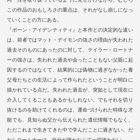
この作品のおもしろさの重点は、それがなし崩しになっ
ていくことの方にある。
『ボーン・アイデンティティ』と本作との決定的な違い
は、前者ではマット・デイモンの強さの理由が失われた
過去そのものにあったのに対して、テイラー・ロートナ
ーの強さは、失われた過去や会ったこともない父親に起
因するのではなくて、結果的には偽物に過ぎなかった養
父母たちとの生活によって作られたということが明白に
描かれている点だ。失われた過去が、突如として現在に
介入してくることもあるかもしれない。でもそれを切り
抜けるのを助けてくれるのは、運命づけられた特殊な才
能でも、見知らぬ父から伝えられた遺伝情報でもなく、
ただこれまで生きてきた中で学んだことに過ぎない。だ
からロートナーは、自分が誰かなんて一切迷わない。