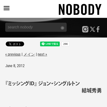
JOURNAL
SPECIAL
REPORT
« previous
|
メイン
|
next »
June 8, 2012
NOBODY STORE
『ミッシングID』 ジョン・シングルトン
結城秀勇