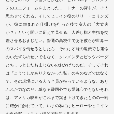
テのユニフォームをまとったロートナーの背中が、そう
思わせてくれる。そしてヒロイン役のリリー・コリンズ
が、彼に頼まれた仕掛けを行った後で友人の「大丈夫
か？」という問いに応えて見せる、人差し指と中指を交
差させるおまじない。普通の高校生である彼らが世界一
のスパイを倒せるとしたら、それは才能の遺伝でも運命
のいたずらのせいでもなく、クレメンテとピッツバーグ
とちょっとしたおまじないのおかげなのだ。そしてそれ
は「こうでしかありえなかった私」のものなどではなく
て、その球場にいる人々全員が持っているような、あり
ふれた力なのだ。単なる愛国心でも愛郷心でもないそれ
は、アメリカ映画がこれまで築き上げてきたものの一端
に確かに触れていて、いまの私にはヒーローやヒロイン
の自分探しよりよっぽど興味深く思える。