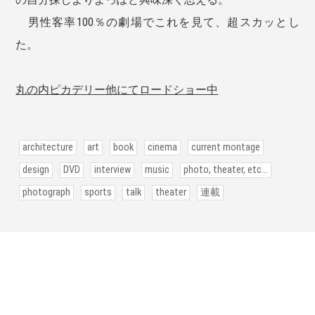
男性客率100％の劇場でこれを見て、超スカッとし
た。
丸の内ピカデリー他にてロードショー中
architecture
art
book
cinema
current montage
design
DVD
interview
music
photo, theater, etc...
photograph
sports
talk
theater
連載