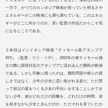
一方で、かつてのカンボジア映画が持っていた明るさや
エネルギーがこの映画にも満ち満ちている。このエネル
ギーがどこに向かうのか、若い監督の作品だからこそ気
になるところである。
２本目はインドネシア映画『ティモール島アタンブア
39℃』（監督：リリ・リザ）。2002年の東ティモール独
立の際に国境付近のアタンブアに流れ込んだ難民の映画
である。しかし印象に残ったのは、難民問題や彼らの貧
しさではなく、少年の少女に恋い焦がれる姿だ。ただ黙
って祖父の墓をつくる少女の手伝いをすることしかでき
ない少年。彼がどれだけの距離を、どれだけの時間、岩
を担ぎながら少女と歩んだのか、ただそれを見ていたか