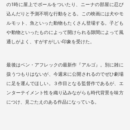
の1時に屋上でボールをついたり、ニーナの部屋に忍び
込んだりと予測不明な行動をとる。この映画には犬やモ
ルモット、魚といった動物もたくさん登場する。子ども
や動物といったものによって開けられる隙間によって風
通しがよく、すがすがしい印象を受けた。
最後はベン・アフレックの最新作『アルゴ』。別に雑に
扱うつもりはないが、今週末に公開されるのでぜひ劇場
に足を運んでほしい。３作目となる監督作であるが、エ
ンターテイメント性を織り込みながらも時代背景を味方
につけ、見ごたえのある作品になっている。