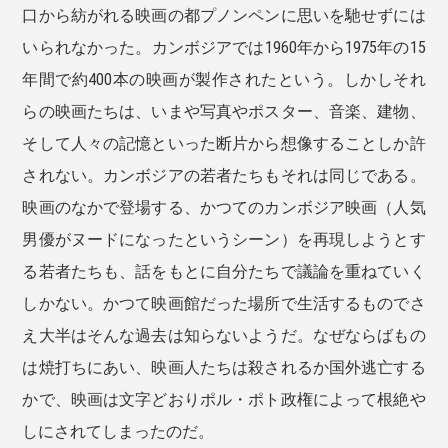
口から紡がれる映画の都プノンペンに思いを馳せずには
いられなかった。カンボジアでは1960年から1975年の15
年間で約400本の映画が製作されたという。しかしそれ
らの映画たちは、いまや写真やポスター、音楽、建物、
そして人々の記憶といった断片から想像することしか許
されない。カンボジアの若者たちもそれは同じである。
映画のなかで登場する、かつてのカンボジア映画（人気
男優がヌードになったというシーン）を再現しようとす
る若者たちも、話をもとに自分たちで議論を重ねていく
しかない。かつて映画館だった場所で生活するものでさ
え大半はそんな過去は知らないようだ。なぜならばもの
は焼打ちにあい、映画人たちは殺されるか国外逃亡する
かで、映画は文字どおりポル・ポト政権によって根絶や
しにされてしまったのだ。