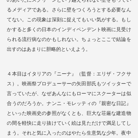
るメディアである。さらに壁をつくろうとする必要なん
てない。この現象は深刻に捉えてもいい気がする。もし
かすると多くの日本のインディペンデント映画に見受け
られる流行病なのかもしれない。ちょっとここで結論を
出すのはあまりに胆略的といえよう。
４本目はイタリアの『ニーナ』（監督：エリザ・フクサ
ス）。映画祭プロデューサーの矢田部氏もツイッターで
言っていたが、なぜあんなにもローマにスクーターは似
合うのだろうか。ナンニ・モレッティの『親密な日記』
といった映画史の参照がなくとも、巨大な荘厳な建造物
の間を軽快に走り抜けていく絵は見ただけで満足してし
まう。それと気に入ったのはやたら生意気な少年。夜中