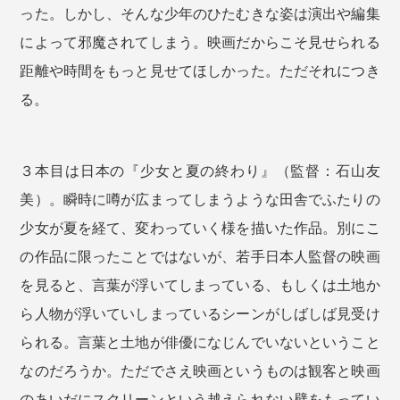
った。しかし、そんな少年のひたむきな姿は演出や編集
によって邪魔されてしまう。映画だからこそ見せられる
距離や時間をもっと見せてほしかった。ただそれにつき
る。
３本目は日本の『少女と夏の終わり』（監督：石山友
美）。瞬時に噂が広まってしまうような田舎でふたりの
少女が夏を経て、変わっていく様を描いた作品。別にこ
の作品に限ったことではないが、若手日本人監督の映画
を見ると、言葉が浮いてしまっている、もしくは土地か
ら人物が浮いていしまっているシーンがしばしば見受け
られる。言葉と土地が俳優になじんでいないということ
なのだろうか。ただでさえ映画というものは観客と映画
のあいだにスクリーンという越えられない壁をもってい