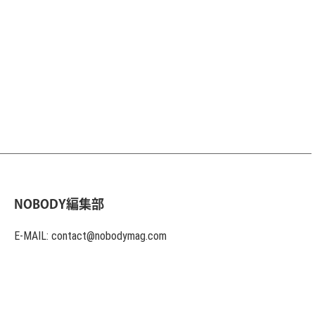
NOBODY編集部
E-MAIL: contact@nobodymag.com