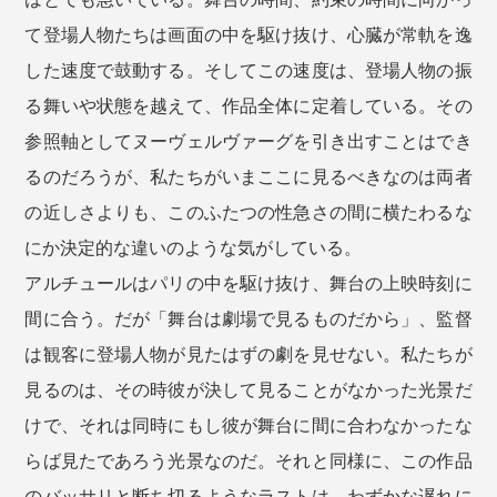
て登場人物たちは画面の中を駆け抜け、心臓が常軌を逸
した速度で鼓動する。そしてこの速度は、登場人物の振
る舞いや状態を越えて、作品全体に定着している。その
参照軸としてヌーヴェルヴァーグを引き出すことはでき
るのだろうが、私たちがいまここに見るべきなのは両者
の近しさよりも、このふたつの性急さの間に横たわるな
にか決定的な違いのような気がしている。
アルチュールはパリの中を駆け抜け、舞台の上映時刻に
間に合う。だが「舞台は劇場で見るものだから」、監督
は観客に登場人物が見たはずの劇を見せない。私たちが
見るのは、その時彼が決して見ることがなかった光景だ
けで、それは同時にもし彼が舞台に間に合わなかったな
らば見たであろう光景なのだ。それと同様に、この作品
のバッサリと断ち切るようなラストは、わずかな遅れに