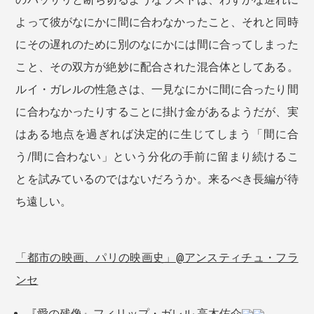
よって彼がなにかに間に合わなかったこと、それと同時
にその遅れのために別のなにかには間に合ってしまった
こと、その双方が絶妙に配合された混合体としてある。
ルイ・ガレルの性急さは、一見なにかに間に合ったり間
に合わなかったりすることに掛け金があるようだが、実
はある地点を過ぎれば決定的に生じてしまう「間に合
う/間に合わない」という分化の手前に留まり続けるこ
とを試みているのではないだろうか。来るべき長編が待
ち遠しい。
「都市の映画、パリの映画史」@アンスティチュ・フラ
ンセ
『愛の残像』フィリップ・ガレル 高木佑介