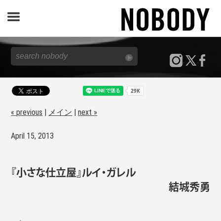
JOURNAL
SPECIAL
REPORT
« previous
|
メイン
|
next »
April 15, 2013
NOBODY STORE
『小さな仕立屋』ルイ・ガレル
結城秀勇