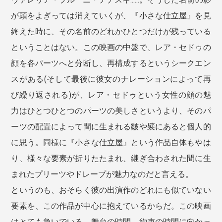
が頭をよぎっては消えていくが、『小さな仕立屋』を見
終えた時に、その名前のどれかひとつだけが残っている
ということはない。この映画の中盤で、レア・セドゥの
顔を各パーツへと分断し、再構成するというシークエン
スがある(そして最後に彼女のナレーションによって再
び繰り返される)が、レア・セドゥという女性の顔の魅
力はひとつひとつのパーツの美しさというより、そのパ
ーツの配置によって間に生まれる皺や襞にあると個人的
に思う。同様に『小さな仕立屋』という作品自体もやは
り、様々な要素が折りたたまれ、継ぎ合わされた間に生
まれたプリーツやドレープが魅力なのだと言える。
というのも、おそらく彼の出演作のどれにも似ていない
要素を、この作品が中心に抱えているからだ。この映画
はとても急いでいる。舞台の時間、約束の時間に向かっ